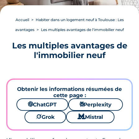
Accueil
Habiter dans un logement neuf à Toulouse : Les
avantages
Les multiples avantages de l'immobilier neuf
Les multiples avantages de
l'immobilier neuf
Obtenir les informations résumées de
cette page :
🌌
ChatGPT
⚙
Perplexity
🪐
Grok
🐱
Mistral