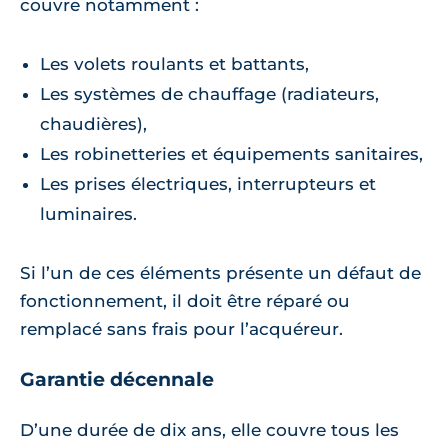
couvre notamment :
Les volets roulants et battants,
Les systèmes de chauffage (radiateurs,
chaudières),
Les robinetteries et équipements sanitaires,
Les prises électriques, interrupteurs et
luminaires.
Si l’un de ces éléments présente un défaut de
fonctionnement, il doit être réparé ou
remplacé sans frais pour l’acquéreur.
Garantie décennale
D’une durée de dix ans, elle couvre tous les