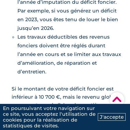
l’année d’imputation du déficit foncier.
Par exemple, si vous générez un déficit
en 2023, vous êtes tenu de louer le bien
jusqu’en 2026.
Les travaux déductibles des revenus
fonciers doivent être réglés durant
l’année en cours et se limiter aux travaux
d’amélioration, de réparation et
d’entretien.
Si le montant de votre déficit foncier est
inférieur à 10 700 €, mais le revenu global
▾
ne permet pas de l’absorber entièrement,
En poursuivant votre navigation sur
l’excédent peut être déduit des revenus
ce site, vous acceptez l'utilisation de
J'accepte
cookies pour la réalisation de
globaux au cours des six années suivantes.
Ma recherche
Contactez-nous
statistiques de visites.
Il est important de noter que ce déficit