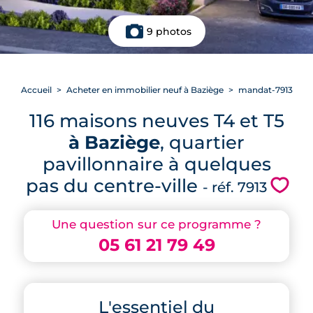
9 photos
Accueil
Acheter en immobilier neuf à Baziège
mandat-7913
116 maisons neuves T4 et T5
à Baziège
, quartier
pavillonnaire à quelques
pas du centre-ville
💗
- réf. 7913
Une question sur ce programme ?
05 61 21 79 49
L'essentiel du