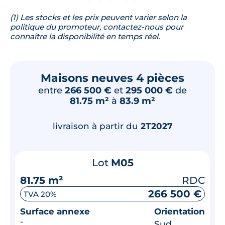
(1) Les stocks et les prix peuvent varier selon la
politique du promoteur, contactez-nous pour
connaître la disponibilité en temps réel.
Maisons neuves 4 pièces
entre
266 500 €
et
295 000 €
de
81.75 m²
à
83.9 m²
livraison à partir du
2T2027
Lot
M05
81.75 m²
RDC
266 500 €
TVA 20%
Surface annexe
Orientation
-
Sud