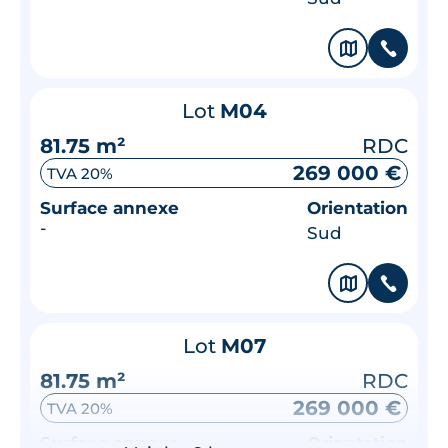
🗞
📞
Lot
M04
81.75 m²
RDC
269 000 €
TVA 20%
Surface annexe
Orientation
-
Sud
🗞
📞
Lot
M07
81.75 m²
RDC
269 000 €
TVA 20%
Surface annexe
Orientation