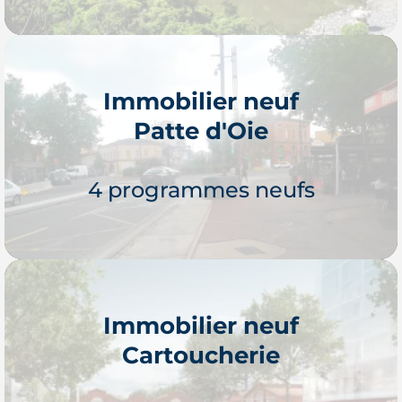
Immobilier neuf
Patte d'Oie
Je découvre
4 programmes neufs
Immobilier neuf
Cartoucherie
Je découvre