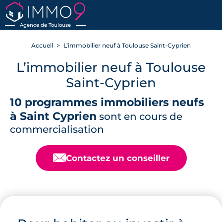
RETOUR
Agence de Toulouse
Accueil
L’immobilier neuf à Toulouse Saint-Cyprien
L’immobilier neuf à Toulouse
Saint-Cyprien
10 programmes immobiliers neufs
à Saint Cyprien
sont en cours de
commercialisation
📧
Contactez un conseiller