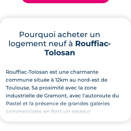
Pourquoi acheter un
logement neuf à
Rouffiac-
Tolosan
Rouffiac-Tolosan est une charmante
commune située à 12km au nord-est de
Toulouse. Sa proximité avec la zone
industrielle de Gramont, avec l'autoroute du
Pastel et la présence de grandes galeries
commerciales en font un secteur
particulièrement propice à l'investissement
en
Pinel à Toulouse
Métropole.