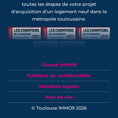
toutes les étapes de votre projet
d'acquisition d'un logement neuf dans la
métropole toulousaine.
Groupe IMMO9
Politique de confidentialité
Mentions légales
Plan du site
© Toulouse IMMO9 2026