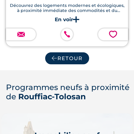
Découvrez des logements modernes et écologiques,
à proximité immédiate des commodités et du
centre-ville, offrant un cadre de vie idéal.
💗
RETOUR
Programmes neufs à proximité
de
Rouffiac-Tolosan