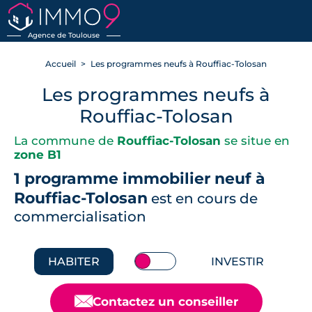
RETOUR
Agence de Toulouse
Accueil
Les programmes neufs à Rouffiac-Tolosan
Les programmes neufs à
Rouffiac-Tolosan
La commune de
Rouffiac-Tolosan
se situe en
zone B1
1 programme immobilier neuf à
Rouffiac-Tolosan
est en cours de
commercialisation
HABITER
INVESTIR
📧
Contactez un conseiller