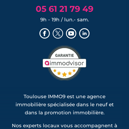
Programmes neufs Plaisance-du-Touch
05 61 21 79 49
(1)
Programmes neufs Roques (1)
9h - 19h / lun.- sam.
Programmes neufs Rouffiac-Tolosan (1)
Programmes neufs Saint-Loup-Cammas
(1)
Programmes neufs Saint-Sauveur (1)
Toulouse IMMO9 est une agence
immobilière spécialisée dans le neuf et
dans la promotion immobilière.
Nos experts locaux vous accompagnent à