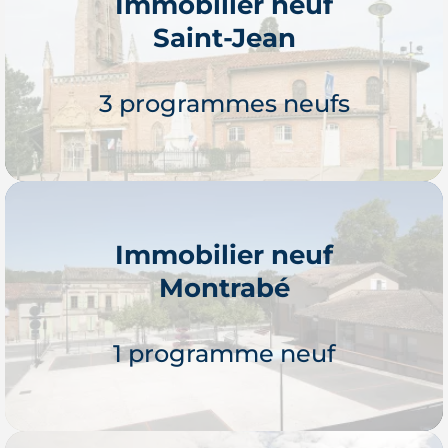
Immobilier neuf
Saint-Jean
3 programmes neufs
Immobilier neuf
Montrabé
Je découvre
1 programme neuf