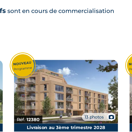
fs
sont en cours de commercialisation
📷
13 photos
Réf.
12380
Livraison au 3ème trimestre 2028