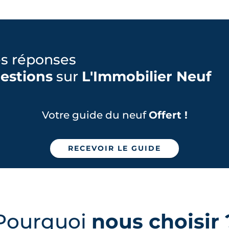
es réponses
estions
sur
L'Immobilier Neuf
Votre guide du neuf
Offert !
RECEVOIR LE GUIDE
Pourquoi
nous choisir 