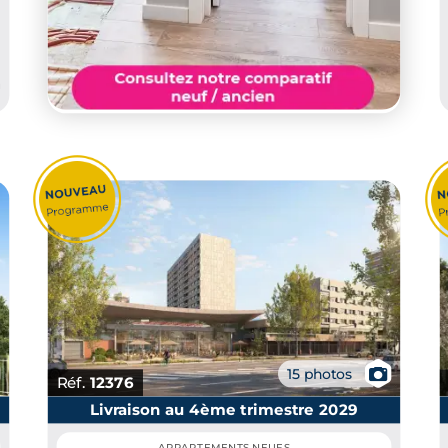
📷
15 photos
Réf.
12376
Livraison au 4ème trimestre 2029
APPARTEMENTS NEUFS