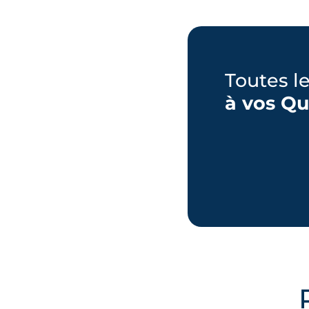
Toutes l
à vos Qu