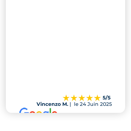
5
/5
Vincenzo M.
|
le 24 Juin 2025