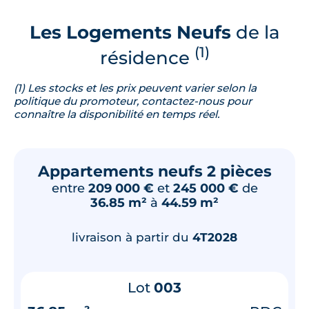
Les Logements Neufs
de la
(1)
résidence
(1) Les stocks et les prix peuvent varier selon la
politique du promoteur, contactez-nous pour
connaître la disponibilité en temps réel.
Appartements neufs 2 pièces
entre
209 000 €
et
245 000 €
de
36.85 m²
à
44.59 m²
livraison à partir du
4T2028
Lot
003