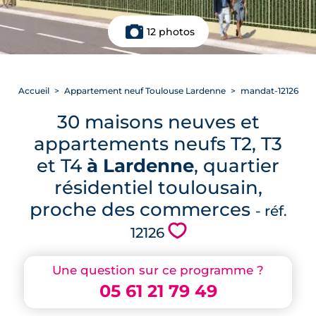
12 photos
Accueil
Appartement neuf Toulouse Lardenne
mandat-12126
30 maisons neuves et
appartements neufs T2, T3
et T4
à Lardenne
, quartier
résidentiel toulousain,
proche des commerces
- réf.
💗
12126
Une question sur ce programme ?
05 61 21 79 49