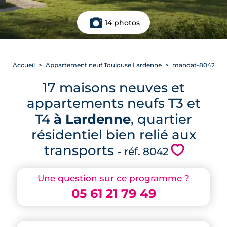
14 photos
Accueil
Appartement neuf Toulouse Lardenne
mandat-8042
17 maisons neuves et
appartements neufs T3 et
T4
à Lardenne
, quartier
résidentiel bien relié aux
transports
💗
- réf. 8042
Une question sur ce programme ?
05 61 21 79 49