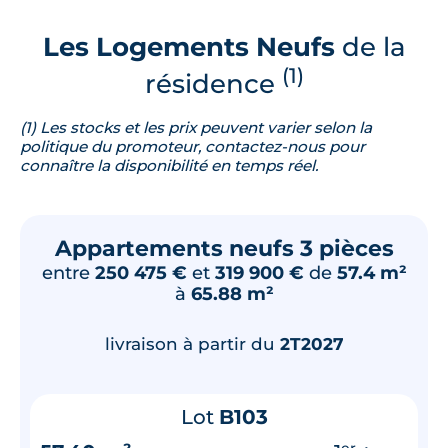
Les Logements Neufs
de la
(1)
résidence
(1) Les stocks et les prix peuvent varier selon la
politique du promoteur, contactez-nous pour
connaître la disponibilité en temps réel.
Appartements neufs 3 pièces
entre
250 475 €
et
319 900 €
de
57.4 m²
à
65.88 m²
livraison à partir du
2T2027
Lot
B103
er