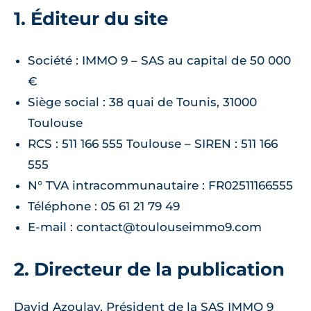
1. Éditeur du site
Société : IMMO 9 – SAS au capital de 50 000
€
Siège social : 38 quai de Tounis, 31000
Toulouse
RCS : 511 166 555 Toulouse – SIREN : 511 166
555
N° TVA intracommunautaire : FR02511166555
Téléphone : 05 61 21 79 49
E-mail : contact@toulouseimmo9.com
2. Directeur de la publication
David Azoulay, Président de la SAS IMMO 9