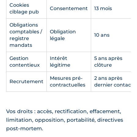
Cookies
Consentement
13 mois
ciblage pub
Obligations
comptables /
Obligation
10 ans
registre
légale
mandats
Gestion
Intérêt
5 ans après
contentieux
légitime
clôture
Mesures pré-
2 ans après
Recrutement
contractuelles
dernier contact
Vos droits : accès, rectification, effacement,
limitation, opposition, portabilité, directives
post-mortem.