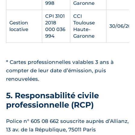
998
Garonne
CPI 3101
CCI
Gestion
2018
Toulouse
30/06/202
locative
000 036
Haute-
994
Garonne
* Cartes professionnelles valables 3 ans à
compter de leur date d’émission, puis
renouvelées.
5. Responsabilité civile
professionnelle (RCP)
Police n° 605 08 662 souscrite auprès d’Allianz,
13 av. de la République, 75011 Paris