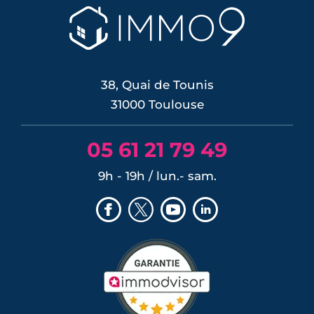
38, Quai de Tounis
31000 Toulouse
05 61 21 79 49
9h - 19h / lun.- sam.