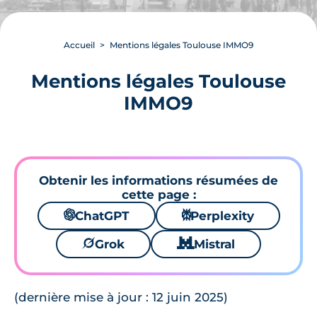
Accueil
Mentions légales Toulouse IMMO9
Mentions légales Toulouse
IMMO9
Obtenir les informations résumées de
cette page :
🌌
ChatGPT
⚙
Perplexity
🪐
Grok
🐱
Mistral
(dernière mise à jour : 12 juin 2025)