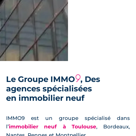
Le Groupe IMMO
9
, Des
agences spécialisées
en immobilier neuf
IMMO9 est un groupe spécialisé dans
l’
immobilier neuf à Toulouse
, Bordeaux,
Nantes, Rennes et Montpellier.