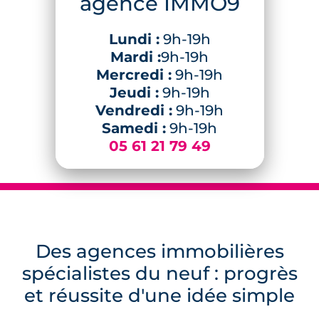
agence IMMO9
Lundi :
9h-19h
Mardi :
9h-19h
Mercredi :
9h-19h
Jeudi :
9h-19h
Vendredi :
9h-19h
Samedi :
9h-19h
05 61 21 79 49
Des agences immobilières
spécialistes du neuf : progrès
et réussite d'une idée simple