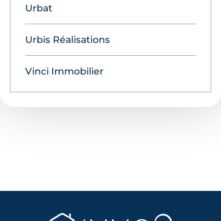
Urbat
Urbis Réalisations
Vinci Immobilier