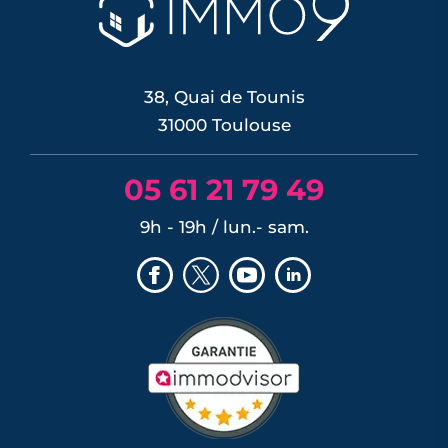
38, Quai de Tounis
31000 Toulouse
05 61 21 79 49
9h - 19h / lun.- sam.