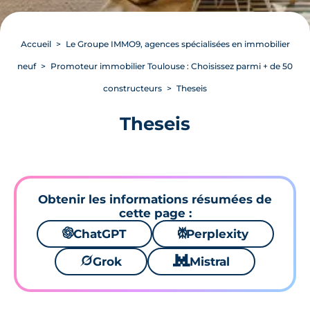
Accueil
Le Groupe IMMO9, agences spécialisées en immobilier
neuf
Promoteur immobilier Toulouse : Choisissez parmi + de 50
constructeurs
Theseis
Theseis
Obtenir les informations résumées de
cette page :
🌌
ChatGPT
⚙
Perplexity
🪐
Grok
🐱
Mistral