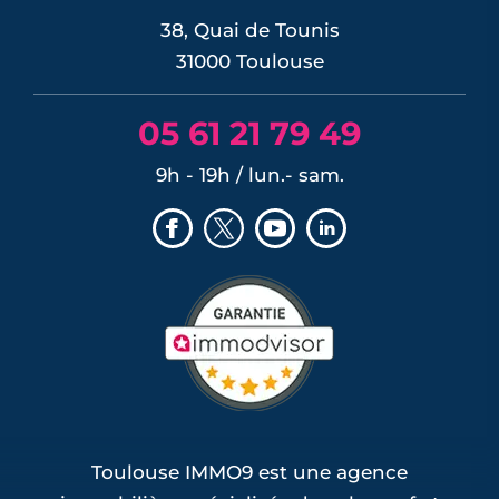
38, Quai de Tounis
31000 Toulouse
05 61 21 79 49
9h - 19h / lun.- sam.
Toulouse IMMO9 est une agence