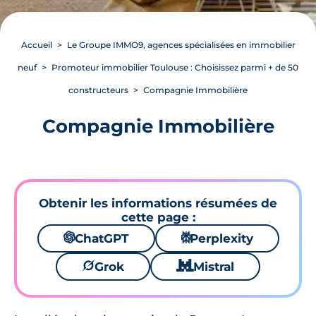
Accueil
Le Groupe IMMO9, agences spécialisées en immobilier
neuf
Promoteur immobilier Toulouse : Choisissez parmi + de 50
constructeurs
Compagnie Immobilière
Compagnie Immobilière
Obtenir les informations résumées de
cette page :
🌌
ChatGPT
⚙
Perplexity
🪐
Grok
🐱
Mistral