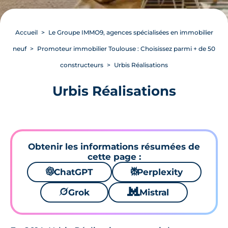
Accueil
Le Groupe IMMO9, agences spécialisées en immobilier
neuf
Promoteur immobilier Toulouse : Choisissez parmi + de 50
constructeurs
Urbis Réalisations
Urbis Réalisations
Obtenir les informations résumées de
cette page :
🌌
ChatGPT
⚙
Perplexity
🪐
Grok
🐱
Mistral