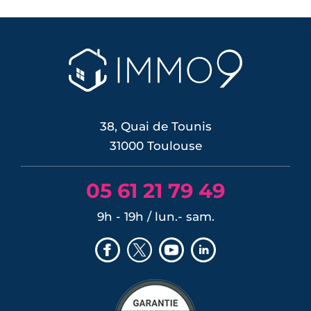
38, Quai de Tounis
31000 Toulouse
05 61 21 79 49
9h - 19h / lun.- sam.