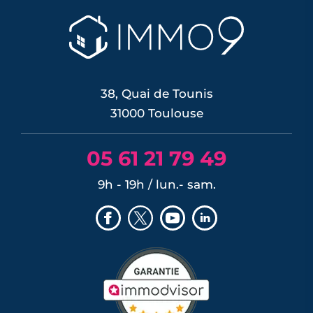
38, Quai de Tounis
31000 Toulouse
05 61 21 79 49
9h - 19h / lun.- sam.