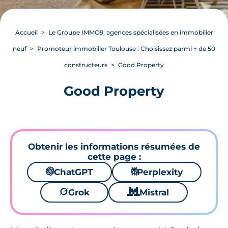
Accueil
Le Groupe IMMO9, agences spécialisées en immobilier
neuf
Promoteur immobilier Toulouse : Choisissez parmi + de 50
constructeurs
Good Property
Good Property
Obtenir les informations résumées de
cette page :
🌌
ChatGPT
⚙
Perplexity
🪐
Grok
🐱
Mistral