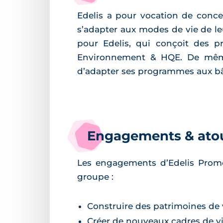
Edelis a pour vocation de conce
s’adapter aux modes de vie de le
pour Edelis, qui conçoit des p
Environnement & HQE. De même, 
d’adapter ses programmes aux bâ
Engagements & ato
Les engagements d’Edelis Promo
groupe :
Construire des patrimoines de 
Créer de nouveaux cadres de vi