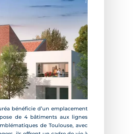
aturéa bénéficie d’un emplacement
mpose de 4 bâtiments aux lignes
 emblématiques de Toulouse, avec
ers, ils offrent un cadre de vie à