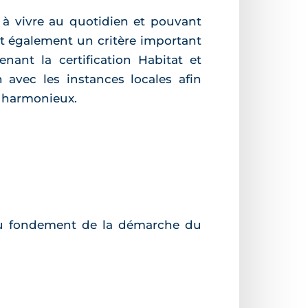
 à vivre au quotidien et pouvant
st également un critère important
ant la certification Habitat et
avec les instances locales afin
 harmonieux.
 au fondement de la démarche du