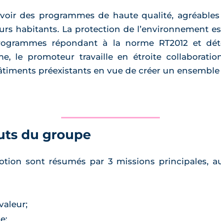
voir des programmes de haute qualité, agréables
urs habitants. La protection de l’environnement e
rogrammes répondant à la norme RT2012 et déten
le promoteur travaille en étroite collaboration 
timents préexistants en vue de créer un ensemble
uts du groupe
tion sont résumés par 3 missions principales,
valeur;
e;