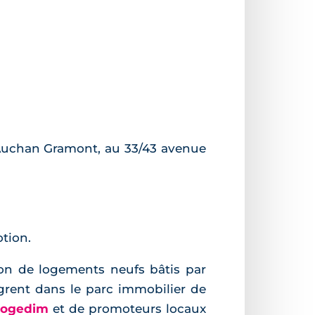
 Auchan Gramont, au 33/43 avenue
tion.
on de logements neufs bâtis par
grent dans le parc immobilier de
ogedim
et de promoteurs locaux