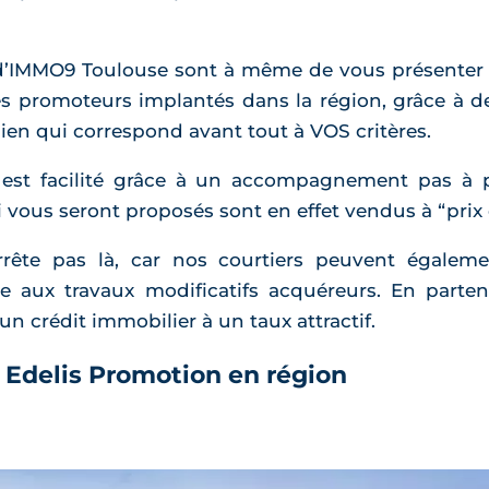
 d’IMMO9 Toulouse sont à même de vous présenter
s promoteurs implantés dans la région, grâce à de
bien qui correspond avant tout à VOS critères.
r est facilité grâce à un accompagnement pas à p
ui vous seront proposés sont en effet vendus à “prix
ête pas là, car nos courtiers peuvent égaleme
e aux travaux modificatifs acquéreurs. En parte
n crédit immobilier à un taux attractif.
Edelis Promotion en région