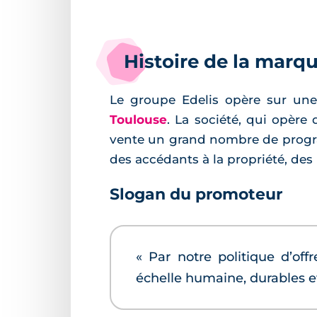
Histoire de la marq
Le groupe Edelis opère sur une 
Toulouse
. La société, qui opère
vente un grand nombre de progra
des accédants à la propriété, des 
Slogan du promoteur
« Par notre politique d’offr
échelle humaine, durables et 