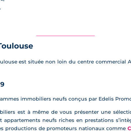
.
Toulouse
oulouse est située non loin du centre commercial
O9
rammes immobiliers neufs conçus par Edelis Promo
biliers est à même de vous présenter une sélecti
t appartements neufs riches en prestations s’intè
des productions de promoteurs nationaux comme
C