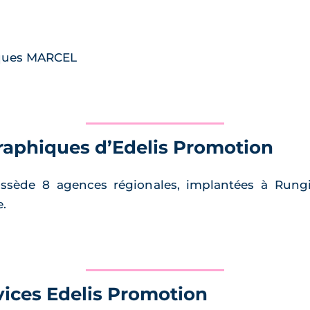
cques MARCEL
raphiques d’Edelis Promotion
ssède 8 agences régionales, implantées à Rungis,
e.
vices Edelis Promotion