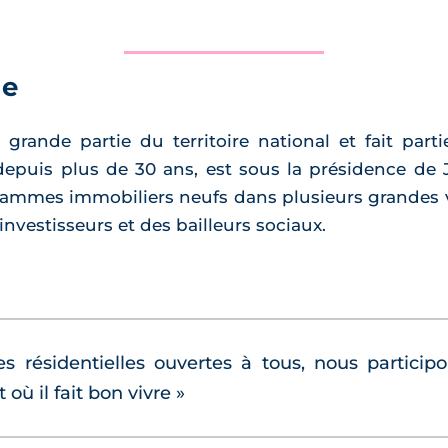
ue
grande partie du territoire national et fait part
 depuis plus de 30 ans, est sous la présidence de 
mmes immobiliers neufs dans plusieurs grandes vil
investisseurs et des bailleurs sociaux.
es résidentielles ouvertes à tous, nous participo
où il fait bon vivre »