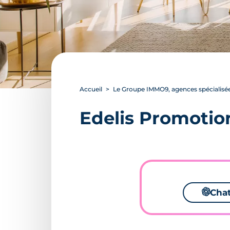
Accueil
Le Groupe IMMO9, agences spécialisée
Edelis Promotio
🌌
Cha