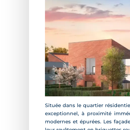
Située dans le quartier résident
exceptionnel, à proximité immé
modernes et épurées. Les façade
leur revêtement en briquettes rou