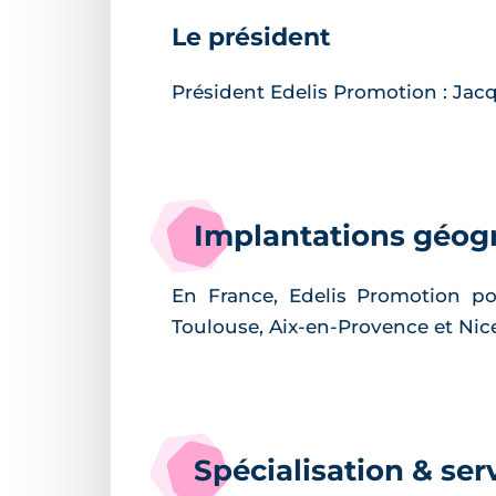
Le président
Président Edelis Promotion : Ja
Implantations géog
En France, Edelis Promotion po
Toulouse, Aix-en-Provence et Nic
Spécialisation & ser