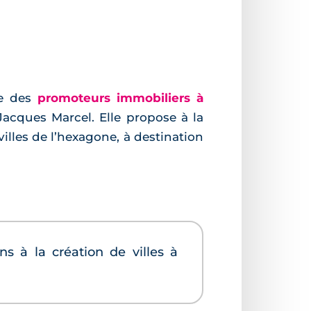
ie des
promoteurs immobiliers à
Jacques Marcel. Elle propose à la
les de l’hexagone, à destination
ns à la création de villes à