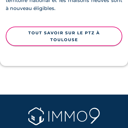
territoire national et les maisons neuves sont
à nouveau éligibles.
TOUT SAVOIR SUR LE PTZ À
TOULOUSE