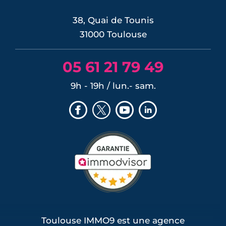
38, Quai de Tounis
31000 Toulouse
05 61 21 79 49
9h - 19h / lun.- sam.
Toulouse IMMO9 est une agence