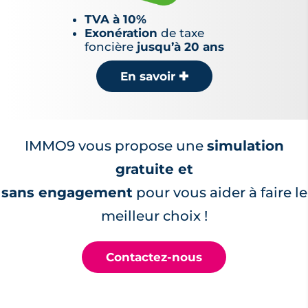
TVA à 10%
Exonération
de taxe
foncière
jusqu’à 20 ans
En savoir
✚
IMMO9 vous propose une
simulation
gratuite et
sans engagement
pour vous aider à faire le
meilleur choix !
Contactez-nous