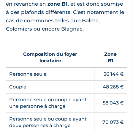
en revanche en
zone B1
, et est donc soumise
à des plafonds différents. C'est notamment le
cas de communes telles que Balma,
Colomiers ou encore Blagnac.
Composition du foyer
Zone
locataire
B1
Personne seule
36 144 €
Couple
48 268 €
Personne seule ou couple ayant
58 043 €
une personne à charge
Personne seule ou couple ayant
70 073 €
deux personnes à charge