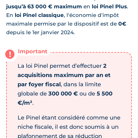
jusqu’à 63 000 € maximum
en
loi Pinel Plus
.
En
loi Pinel classique
, l'économie d'impôt
maximale permise par le dispositif est de
0€
depuis le 1er janvier 2024.
La loi Pinel permet d’effectuer
2
acquisitions maximum par an et
par foyer fiscal
, dans la limite
globale de
300 000 €
ou de
5 500
€/m²
.
Le Pinel étant considéré comme une
niche fiscale, il est donc soumis à un
plafonnement de sa réduction