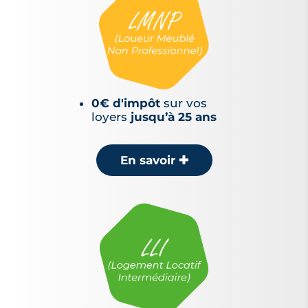
0€ d'impôt
sur vos
loyers
jusqu’à 25 ans
En savoir
✚