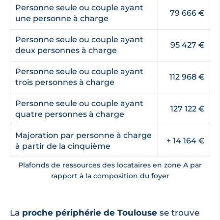
Personne seule ou couple ayant
79 666 €
une personne à charge
Personne seule ou couple ayant
95 427 €
deux personnes à charge
Personne seule ou couple ayant
112 968 €
trois personnes à charge
Personne seule ou couple ayant
127 122 €
quatre personnes à charge
Majoration par personne à charge
+ 14 164 €
à partir de la cinquième
Plafonds de ressources des locataires en zone A par
rapport à la composition du foyer
La
proche périphérie de Toulouse
se trouve