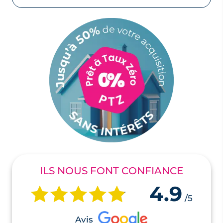
ILS NOUS FONT CONFIANCE
4.9
/5
Avis