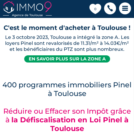
💗
0
Agence de Toulouse
C'est le moment d'acheter à Toulouse !
Le 3 octobre 2023, Toulouse a intégré la zone A. Les
loyers Pinel sont revalorisés de 11.31/m² à 14.03€/m²
et les bénéficiaires du PTZ sont plus nombreux.
EN SAVOIR PLUS SUR LA ZONE A
400 programmes immobiliers Pinel
à Toulouse
Réduire ou Effacer son Impôt grâce
à
la Défiscalisation en Loi Pinel à
Toulouse