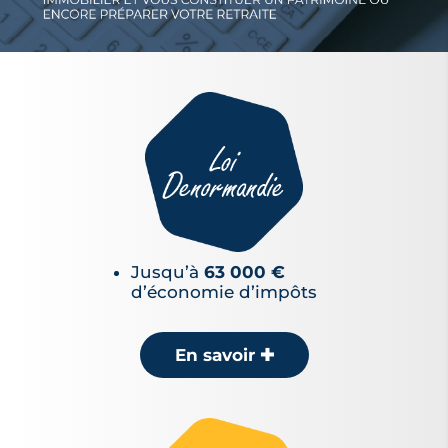
Jusqu’à
63 000 €
d’économie d’impôts
En savoir
✚