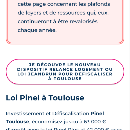
cette page concernant les plafonds
de loyers et de ressources qui, eux,
continueront à être revalorisés
chaque année.
JE DÉCOUVRE LE NOUVEAU
DISPOSITIF RELANCE LOGEMENT OU
LOI JEANBRUN POUR DÉFISCALISER
À TOULOUSE
Loi Pinel à Toulouse
Investissement et Défiscalisation
Pinel
Toulouse
, économisez jusqu'à 63 000 €
d'impôt avec la loi Pinel Plus et 42 000 € avec