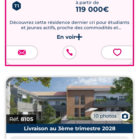
à partir de
T1
119 000€
Découvrez cette résidence dernier cri pour étudiants
et jeunes actifs, proche des commodités et
transports
💗
📷
10 photos
Réf.
8105
Livraison au 3ème trimestre 2028