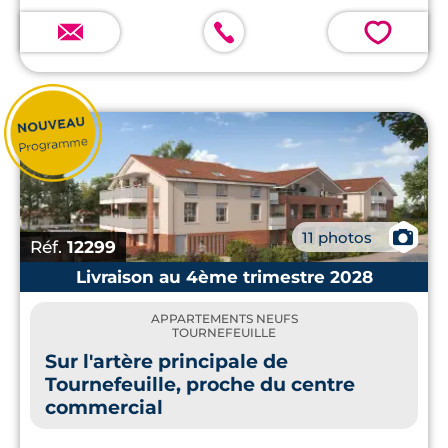
💗
📷
11 photos
Réf.
12299
Livraison au 4ème trimestre 2028
APPARTEMENTS NEUFS
TOURNEFEUILLE
Sur l'artère principale de
Tournefeuille, proche du centre
commercial