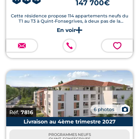
147 700€
Cette résidence propose 114 appartements neufs du
T1 au T3 à Quint-Fonsegrives, à deux pas de la
Clinique Croix du Sud.
💗
📷
6 photos
Réf.
7816
Livraison au 4ème trimestre 2027
PROGRAMMES NEUFS