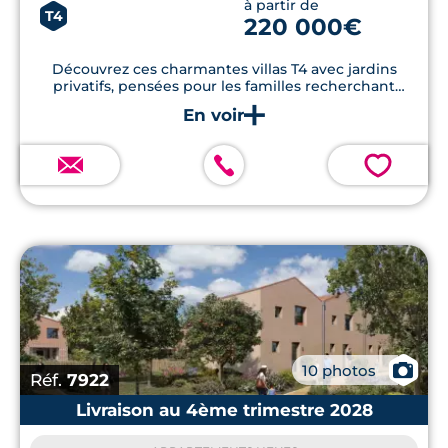
à partir de
T4
220 000€
Découvrez ces charmantes villas T4 avec jardins
privatifs, pensées pour les familles recherchant
confort, fonctionnalité et performance énergétique.
💗
📷
10 photos
Réf.
7922
Livraison au 4ème trimestre 2028