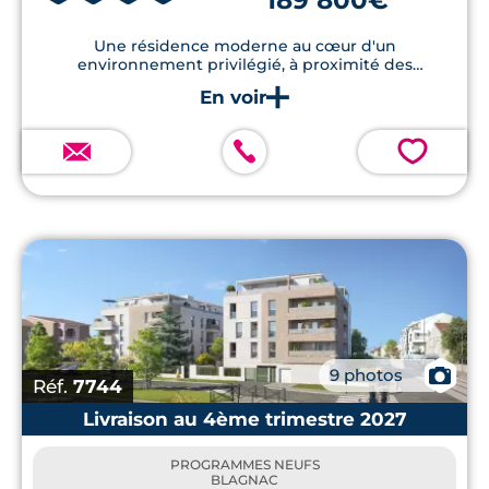
189 800€
Une résidence moderne au cœur d'un
environnement privilégié, à proximité des
commodités
💗
📷
9 photos
Réf.
7744
Livraison au 4ème trimestre 2027
PROGRAMMES NEUFS
BLAGNAC