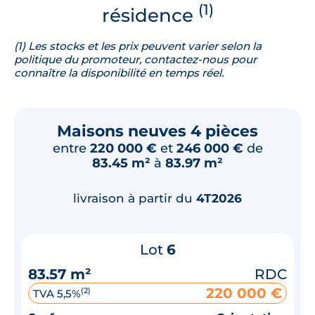
(1)
résidence
(1) Les stocks et les prix peuvent varier selon la
politique du promoteur, contactez-nous pour
connaître la disponibilité en temps réel.
Maisons neuves 4 pièces
entre
220 000 €
et
246 000 €
de
83.45 m²
à
83.97 m²
livraison à partir du
4T2026
Lot
6
83.57 m²
RDC
220 000 €
(2)
TVA 5,5%