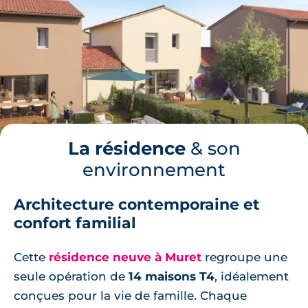
La résidence
& son
environnement
Architecture contemporaine et
confort familial
Cette
résidence neuve à Muret
regroupe une
seule opération de
14 maisons T4
, idéalement
conçues pour la vie de famille. Chaque