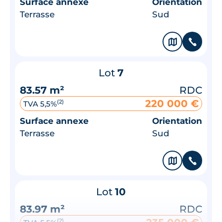
Surface annexe
Orientation
Terrasse
Sud
🗞
📞
Lot
7
83.57 m²
RDC
220 000 €
(2)
TVA 5,5%
Surface annexe
Orientation
Terrasse
Sud
🗞
📞
Lot
10
83.97 m²
RDC
(2)