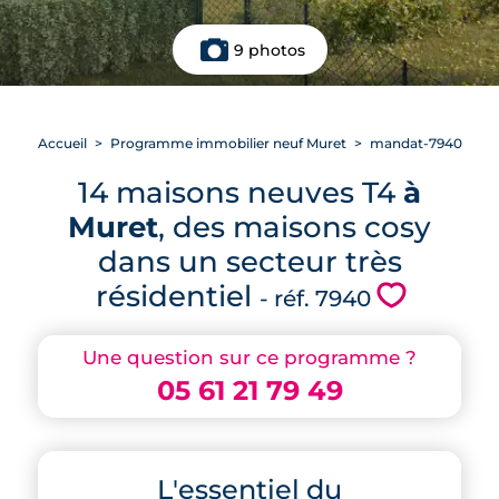
9 photos
Accueil
Programme immobilier neuf Muret
mandat-7940
14 maisons neuves T4
à
Muret
, des maisons cosy
dans un secteur très
résidentiel
💗
- réf. 7940
Une question sur ce programme ?
05 61 21 79 49
L'essentiel du