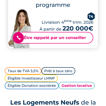
programme
T4
ème
Livraison 4
trim. 2026
220 000€
À partir de
Être rappelé par un conseiller
📞
Taux de TVA 5,5%
Prêt à taux zéro
Éligible Investisseur LMNP
Éligible Donation exonérée
Gestion locative
Les Logements Neufs
de la