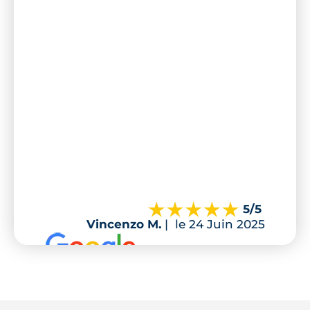
5
/5
Vincenzo M.
|
le 24 Juin 2025