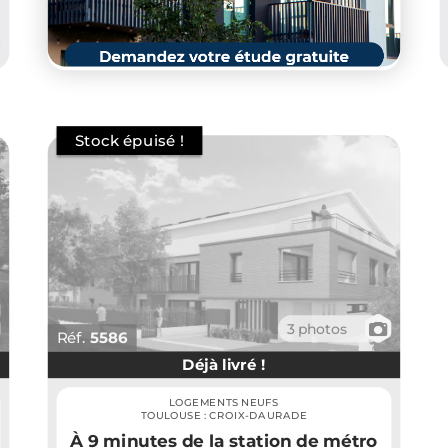
📷
3 photos
Réf.
5586
Déjà livré !
LOGEMENTS NEUFS
TOULOUSE : CROIX-DAURADE
À 9 minutes de la station de métro