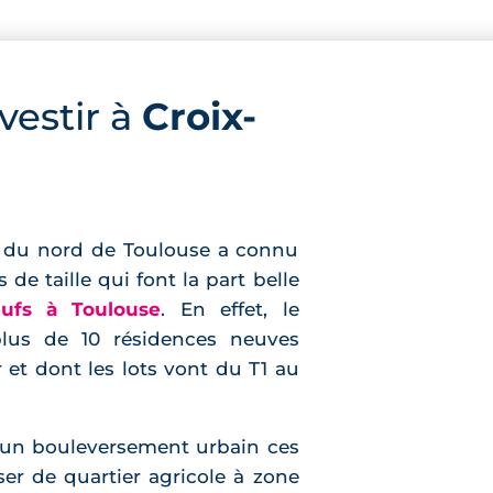
vestir à
Croix-
er du nord de Toulouse a connu
de taille qui font la part belle
ufs à Toulouse
. En effet, le
plus de 10 résidences neuves
 et dont les lots vont du T1 au
 un bouleversement urbain ces
ser de quartier agricole à zone