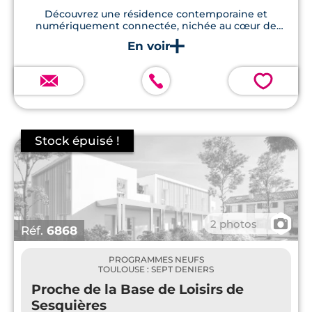
Découvrez une résidence contemporaine et
numériquement connectée, nichée au cœur de
Toulouse.
💗
📷
2 photos
Réf.
6868
PROGRAMMES NEUFS
TOULOUSE : SEPT DENIERS
Proche de la Base de Loisirs de
Sesquières