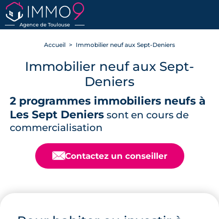
RETOUR
Agence de Toulouse
Accueil
Immobilier neuf aux Sept-Deniers
Immobilier neuf aux Sept-
Deniers
2 programmes immobiliers neufs à
Les Sept Deniers
sont en cours de
commercialisation
📧
Contactez un conseiller