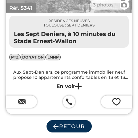
📷
3 photos
Réf.
5341
RÉSIDENCES NEUVES
TOULOUSE : SEPT DENIERS
Les Sept Deniers, à 10 minutes du
Stade Ernest-Wallon
PTZ
DONATION
LMNP
Aux Sept-Deniers, ce programme immobilier neuf
propose 10 appartements confortables en T3 et T3
bis.
💗
RETOUR