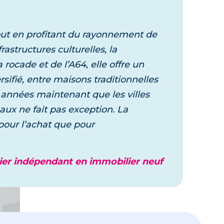
votre projet
tout en profitant du rayonnement de
astructures culturelles, la
rocade et de l’A64, elle offre un
sifié, entre maisons traditionnelles
s années maintenant que les villes
aux ne fait pas exception. La
pour l’achat que pour
tier indépendant en immobilier neuf