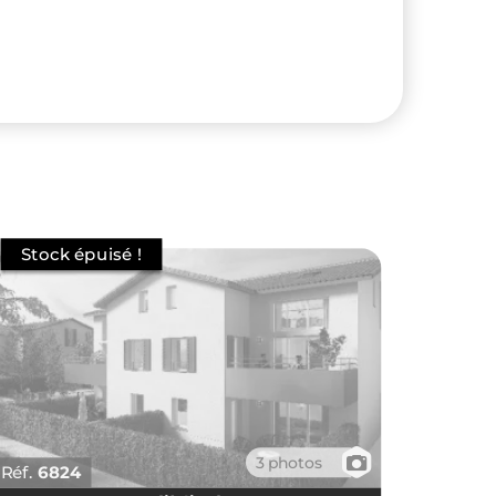
📷
3 photos
Réf.
6824