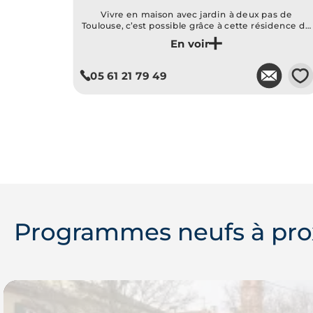
Vivre en maison avec jardin à deux pas de
Toulouse, c’est possible grâce à cette résidence de
8 maisons avec jardin à proximité du cœur de ville
de Cugnaux
Je découvre ce programme
💗
05 61 21 79 49
Programmes neufs à pro