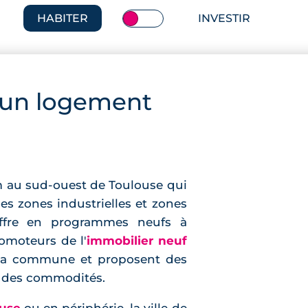
HABITER
INVESTIR
 un logement
km au sud-ouest de Toulouse qui
s zones industrielles et zones
'offre en programmes neufs à
romoteurs de l'
immobilier neuf
 la commune et proposent des
é des commodités.