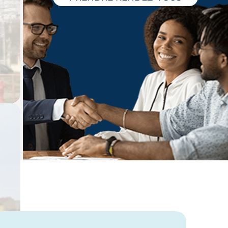
Laissez vous guider,
un expert vous accompagne dans