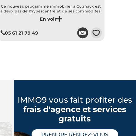
Ce nouveau programme immobilier à Cugnaux est
à deux pas de l’hypercentre et de ses commodités.
Je découvre ce programme
💗
05 61 21 79 49
IMMO9 vous fait profiter des
frais d'agence et services
gratuits
PRENDRE RENDEZ-VOUS