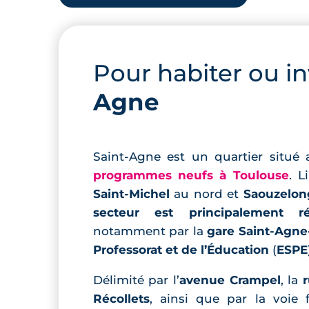
Pour habiter ou in
Agne
Saint-Agne est un quartier situé 
programmes neufs à Toulouse
. L
Saint-Michel
au nord et
Saouzelon
secteur est principalement rés
notamment par la
gare Saint-Agn
Professorat et de l’Éducation
(
ESPE
Délimité par l’
avenue Crampel
, la
Récollets
, ainsi que par la voie