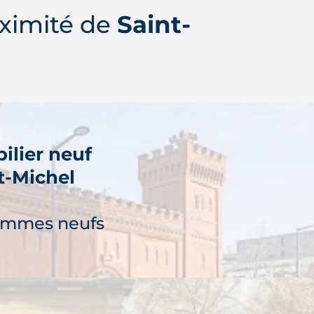
ximité de
Saint-
ilier neuf
t-Michel
ammes neufs