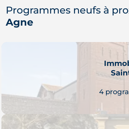
Programmes neufs à pro
Agne
Immob
Sain
4 progr