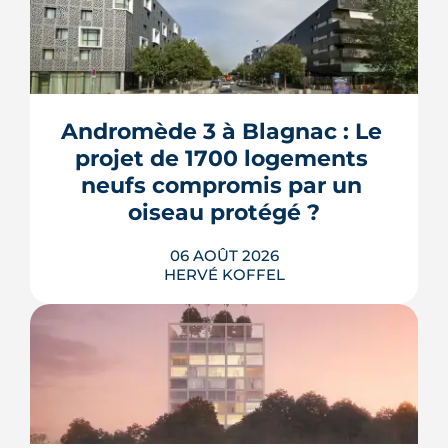
Andromède 3 à Blagnac : Le 
projet de 1700 logements 
neufs compromis par un 
oiseau protégé ?
06 AOÛT 2026
HERVÉ KOFFEL
La troisième et dernière phase de
l'écoquartier Andromède doit livrer
près de 1 700 logements à partir de