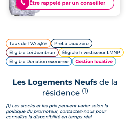
Être rappelé par un conseiller
📞
Taux de TVA 5,5%
Prêt à taux zéro
Éligible Loi Jeanbrun
Éligible Investisseur LMNP
Éligible Donation exonérée
Gestion locative
Les Logements Neufs
de la
(1)
résidence
(1) Les stocks et les prix peuvent varier selon la
politique du promoteur, contactez-nous pour
connaître la disponibilité en temps réel.