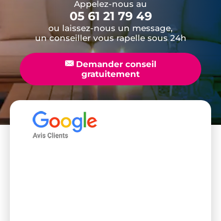
Appelez-nous au
05 61 21 79 49
ou laissez-nous un message,
un conseiller vous rapelle sous 24h
📧
Demander conseil
gratuitement