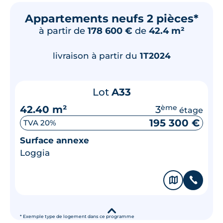
Appartements neufs 2 pièces*
à partir de
178 600 €
de
42.4 m²
livraison à partir du
1T2024
Lot
A33
42.40 m²
3
ème
étage
195 300 €
TVA 20%
Surface annexe
Loggia
🗞
📞
▾
* Exemple type de logement dans ce programme