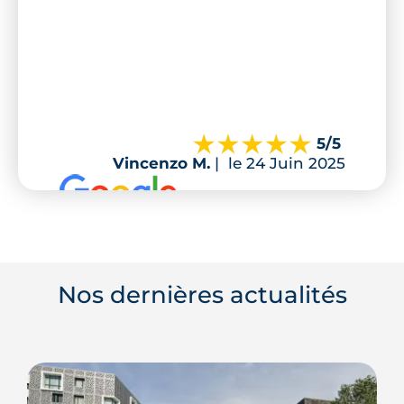
5
/5
Vincenzo M.
|
le 24 Juin 2025
Nos dernières actualités