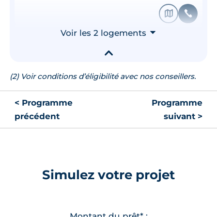
🗞
📞
Voir les 2 logements
⮟
▾
(2) Voir conditions d’éligibilité avec nos conseillers.
< Programme
Programme
précédent
suivant >
Simulez votre projet
Montant du prêt* :