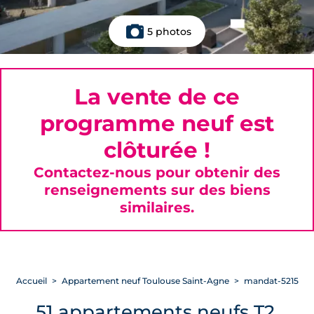
5 photos
La vente de ce
programme neuf est
clôturée !
Contactez-nous pour obtenir des
renseignements sur des biens
similaires.
Accueil
Appartement neuf Toulouse Saint-Agne
mandat-5215
51 appartements neufs T2,