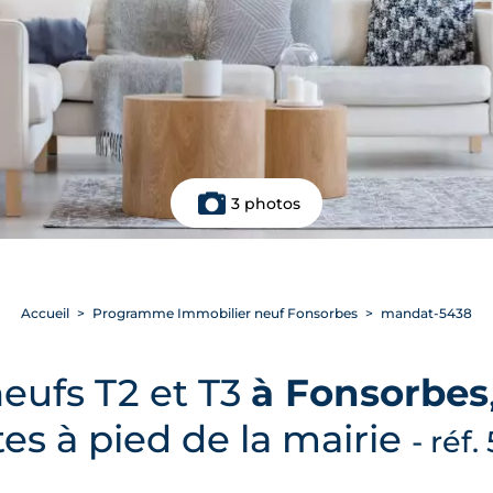
3 photos
Accueil
Programme Immobilier neuf Fonsorbes
mandat-5438
eufs T2 et T3
à Fonsorbes
es à pied de la mairie
- réf.