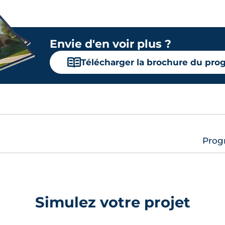
Envie d'en voir plus ?
📖
Télécharger la brochure du pr
Progr
Simulez votre projet