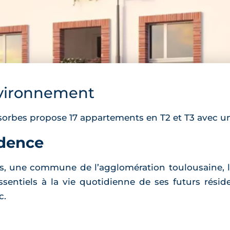
vironnement
rbes propose 17 appartements en T2 et T3 avec un
idence
s, une commune de l’agglomération toulousaine, l
entiels à la vie quotidienne de ses futurs réside
c.