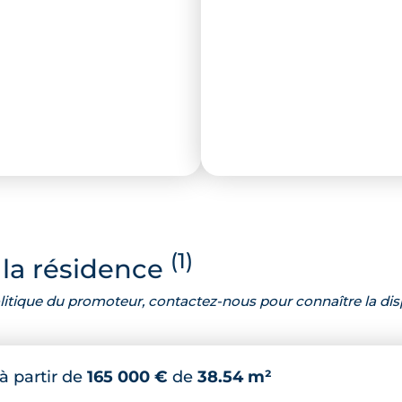
(1)
la résidence
 politique du promoteur, contactez-nous pour connaître la dis
à partir de
165 000 €
de
38.54 m²