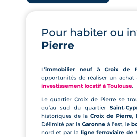
Pour habiter ou in
Pierre
L’
immobilier neuf à Croix de P
opportunités de réaliser un achat
investissement locatif à Toulouse
.
Le quartier Croix de Pierre se t
qu’au sud du quartier
Saint-Cyp
historiques de la
Croix de Pierre
,
Délimité par la
Garonne
à l’est, le
b
nord et par la
ligne ferroviaire de