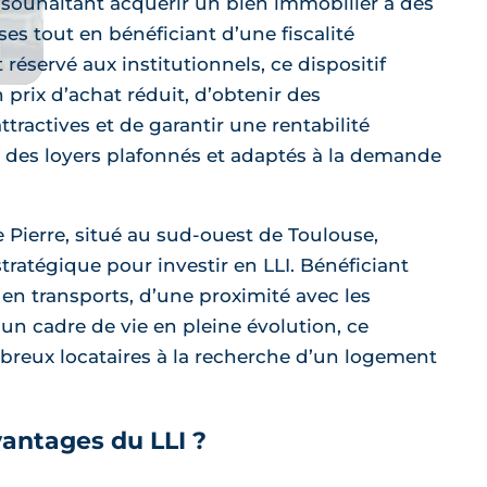
s souhaitant acquérir un bien immobilier à des
s tout en bénéficiant d’une fiscalité
réservé aux institutionnels, ce dispositif
prix d’achat réduit, d’obtenir des
ttractives et de garantir une rentabilité
 à des loyers plafonnés et adaptés à la demande
e Pierre, situé au sud-ouest de Toulouse,
tratégique pour investir en LLI. Bénéficiant
en transports, d’une proximité avec les
’un cadre de vie en pleine évolution, ce
mbreux locataires à la recherche d’un logement
vantages du LLI ?