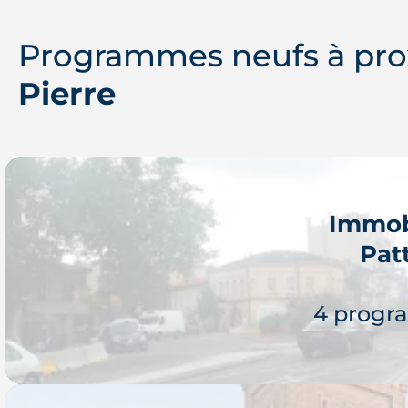
Programmes neufs à pro
Pierre
Immob
Pat
4 progr