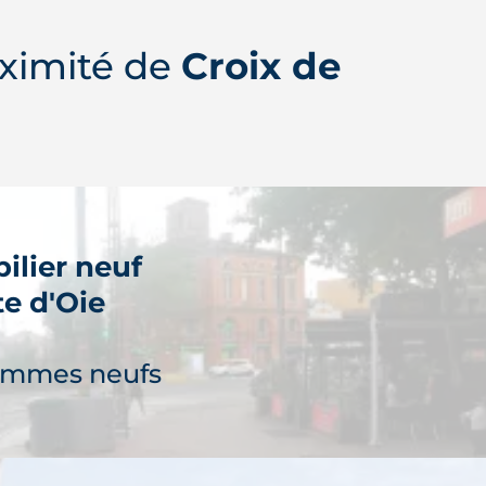
ximité de
Croix de
ilier neuf
te d'Oie
ammes neufs