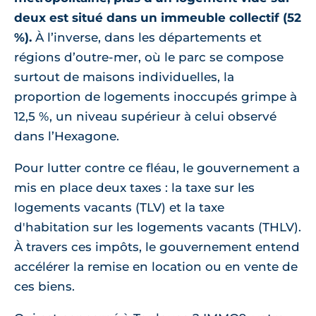
deux est situé dans un immeuble collectif (52
%).
À l’inverse, dans les départements et
régions d’outre-mer, où le parc se compose
surtout de maisons individuelles, la
proportion de logements inoccupés grimpe à
12,5 %, un niveau supérieur à celui observé
dans l’Hexagone.
Pour lutter contre ce fléau, le gouvernement a
mis en place deux taxes : la taxe sur les
logements vacants (TLV) et la taxe
d'habitation sur les logements vacants (THLV).
À travers ces impôts, le gouvernement entend
accélérer la remise en location ou en vente de
ces biens.