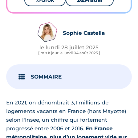
Grok
Mistral
Sophie Castella
le lundi 28 juillet 2025
[ mis à jour le lundi 04 août 2025 ]
SOMMAIRE
En 2021, on dénombrait 3,1 millions de
logements vacants en France (hors Mayotte)
selon l'Insee, un chiffre qui fortement
progressé entre 2006 et 2016.
En France
métropolitaine, plus d’un logement vide sur