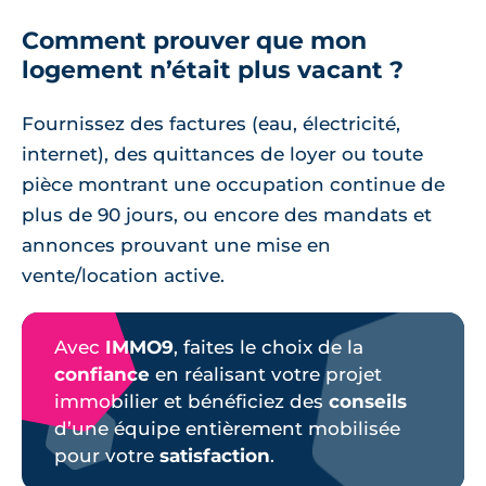
Comment prouver que mon
logement n’était plus vacant ?
Fournissez des factures (eau, électricité,
internet), des quittances de loyer ou toute
pièce montrant une occupation continue de
plus de 90 jours, ou encore des mandats et
annonces prouvant une mise en
vente/location active.
Avec
IMMO9
, faites le choix de la
confiance
en réalisant votre projet
immobilier et bénéficiez des
conseils
d’une équipe entièrement mobilisée
pour votre
satisfaction
.