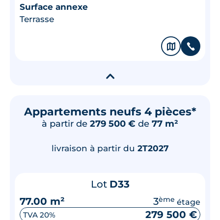
Surface annexe
Terrasse
🗞
📞
▾
Appartements neufs 4 pièces*
à partir de
279 500 €
de
77 m²
livraison à partir du
2T2027
Lot
D33
77.00 m²
3
ème
étage
279 500 €
TVA 20%