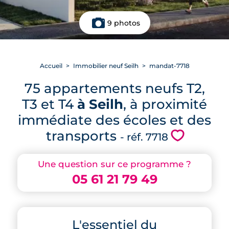
9 photos
Accueil
Immobilier neuf Seilh
mandat-7718
75 appartements neufs T2,
T3 et T4
à Seilh
, à proximité
immédiate des écoles et des
transports
💗
- réf. 7718
Une question sur ce programme ?
05 61 21 79 49
L'essentiel du