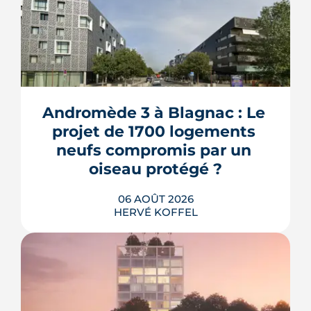
Andromède 3 à Blagnac : Le 
projet de 1700 logements 
neufs compromis par un 
oiseau protégé ?
06 AOÛT 2026
HERVÉ KOFFEL
La troisième et dernière phase de