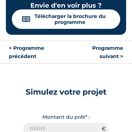
Envie d'en voir plus ?
Télécharger la brochure du
📖
programme
< Programme
Programme
précédent
suivant >
Simulez votre projet
Montant du prêt* :