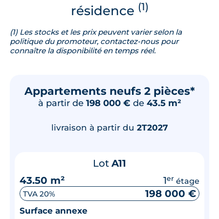
(1)
résidence
(1) Les stocks et les prix peuvent varier selon la
politique du promoteur, contactez-nous pour
connaître la disponibilité en temps réel.
Appartements neufs 2 pièces*
à partir de
198 000 €
de
43.5 m²
livraison à partir du
2T2027
Lot
A11
43.50 m²
1
er
étage
198 000 €
TVA 20%
Surface annexe