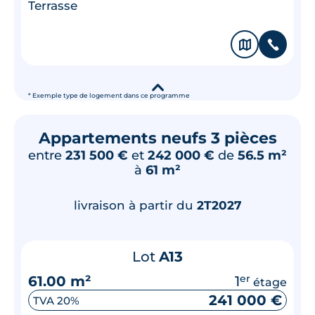
Terrasse
🗞
📞
▾
* Exemple type de logement dans ce programme
Appartements neufs 3 pièces
entre
231 500 €
et
242 000 €
de
56.5 m²
à
61 m²
livraison à partir du
2T2027
Lot
A13
61.00 m²
1
er
étage
241 000 €
TVA 20%