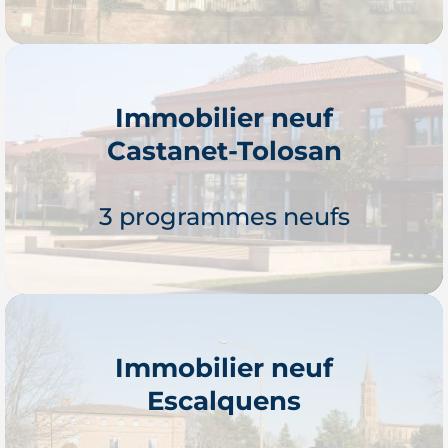
Immobilier neuf
Castanet-Tolosan
Je découvre
3 programmes neufs
Immobilier neuf
Escalquens
Je découvre