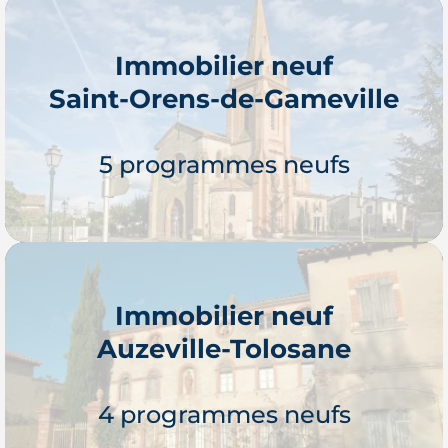
Immobilier neuf
Saint-Orens-de-Gameville
5 programmes neufs
Immobilier neuf
Auzeville-Tolosane
Je découvre
4 programmes neufs