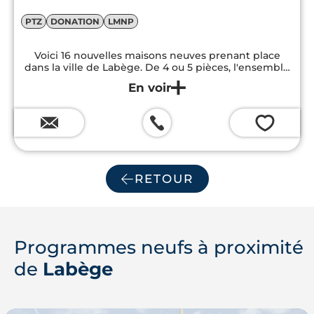
PTZ
DONATION
LMNP
Voici 16 nouvelles maisons neuves prenant place
dans la ville de Labège. De 4 ou 5 pièces, l'ensemble
de ces villas proposent un cadre de vie supérieur
dans un environnement riche en commodités...
💗
RETOUR
Programmes neufs à proximité
de
Labège