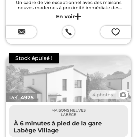
Un cadre de vie exceptionnel avec des maisons
neuves modernes à proximité immédiate des
commodités et des espaces verts.
💗
📷
4 photos
Réf.
4925
MAISONS NEUVES
LABÈGE
À 6 minutes à pied de la gare
Labège Village