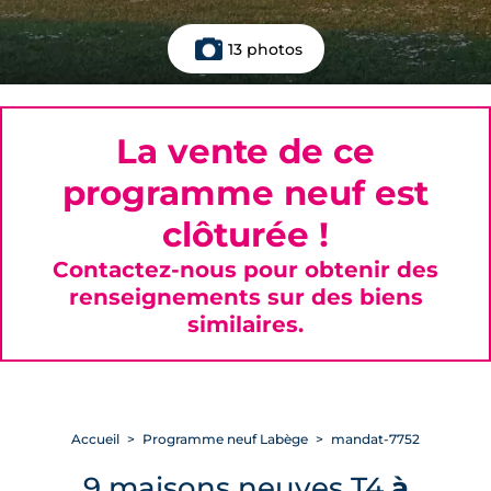
13 photos
La vente de ce
programme neuf est
clôturée !
Contactez-nous pour obtenir des
renseignements sur des biens
similaires.
Accueil
Programme neuf Labège
mandat-7752
9 maisons neuves T4
à