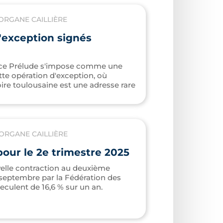
ORGANE CAILLIÈRE
'exception signés
ence Prélude s'impose comme une
tte opération d'exception, où
oire toulousaine est une adresse rare
ORGANE CAILLIÈRE
pour le 2e trimestre 2025
elle contraction au deuxième
 septembre par la Fédération des
eculent de 16,6 % sur un an.