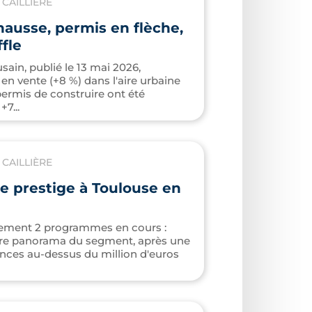
CAILLIÈRE
hausse, permis en flèche,
fle
ain, publié le 13 mai 2026,
 en vente (+8 %) dans l'aire urbaine
permis de construire ont été
7...
CAILLIÈRE
 prestige à Toulouse en
ulement 2 programmes en cours :
tre panorama du segment, après une
ences au-dessus du million d'euros