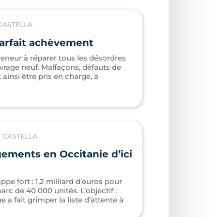
CASTELLA
parfait achèvement
reneur à réparer tous les désordres
uvrage neuf. Malfaçons, défauts de
insi être pris en charge, à
 CASTELLA
gements en Occitanie d’ici
pe fort : 1,2 milliard d’euros pour
rc de 40 000 unités. L’objectif :
 fait grimper la liste d’attente à