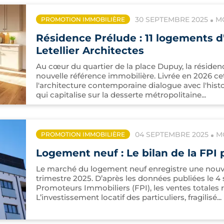
30 SEPTEMBRE 2025
M
PROMOTION IMMOBILIÈRE
Résidence Prélude : 11 logements d
Letellier Architectes
Au cœur du quartier de la place Dupuy, la résid
nouvelle référence immobilière. Livrée en 2026 ce
l'architecture contemporaine dialogue avec l'hist
qui capitalise sur la desserte métropolitaine...
04 SEPTEMBRE 2025
M
PROMOTION IMMOBILIÈRE
Logement neuf : Le bilan de la FPI 
Le marché du logement neuf enregistre une nouv
trimestre 2025. D’après les données publiées le 4
Promoteurs Immobiliers (FPI), les ventes totales r
L’investissement locatif des particuliers, fragilisé...