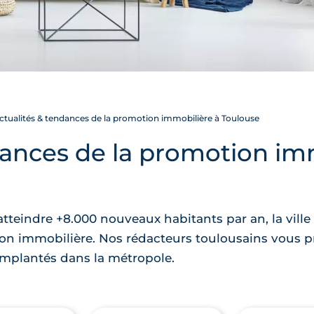
tualités & tendances de la promotion immobilière à Toulouse
dances de la promotion im
eindre +8.000 nouveaux habitants par an, la ville
n immobilière. Nos rédacteurs toulousains vous pr
implantés dans la métropole.