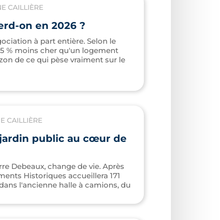
 CAILLIÈRE
erd-on en 2026 ?
iation à part entière. Selon le
25 % moins cher qu'un logement
zon de ce qui pèse vraiment sur le
 CAILLIÈRE
jardin public au cœur de
rre Debeaux, change de vie. Après
ments Historiques accueillera 171
dans l'ancienne halle à camions, du