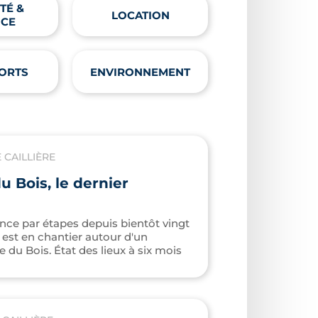
TÉ &
LOCATION
NCE
ORTS
ENVIRONNEMENT
CAILLIÈRE
u Bois, le dernier
nce par étapes depuis bientôt vingt
e est en chantier autour d'un
 du Bois. État des lieux à six mois