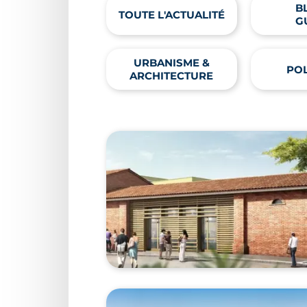
B
TOUTE L'ACTUALITÉ
G
URBANISME &
POL
ARCHITECTURE