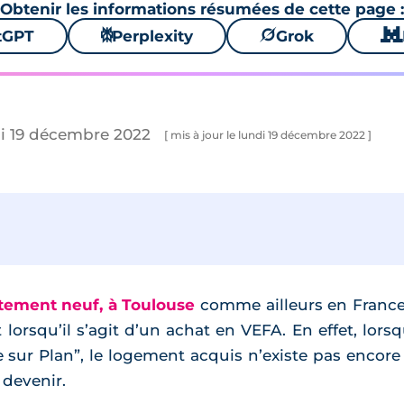
Obtenir les informations résumées de cette page :
tGPT
⚙
Perplexity
🪐
Grok
🐱
di 19 décembre 2022
[ mis à jour le lundi 19 décembre 2022 ]
tement neuf, à Toulouse
comme ailleurs en France,
rsqu’il s’agit d’un achat en VEFA. En effet, lorsqu
sur Plan”, le logement acquis n’existe pas encore
 devenir.