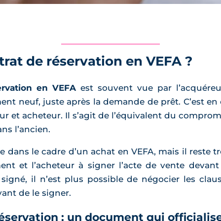
trat de réservation en VEFA ?
ervation en VEFA
est souvent vue par l’acquére
nt neuf, juste après la demande de prêt. C’est en e
eur et acheteur. Il s’agit de l’équivalent du compro
ns l’ancien.
dans le cadre d’un achat en VEFA, mais il reste trè
nt et l’acheteur à signer l’acte de vente devant l
signé, il n’est plus possible de négocier les clau
ant de le signer.
éservation : un document qui officialis