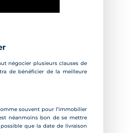
er
aut négocier plusieurs clauses de
ra de bénéficier de la meilleure
. Comme souvent pour l’immobilier
Il est néanmoins bon de se mettre
t possible que la date de livraison