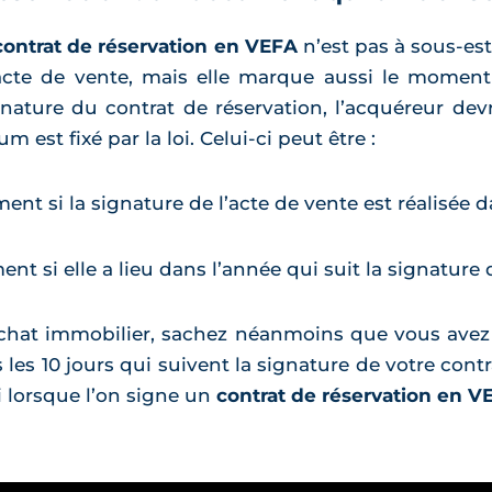
contrat de réservation en VEFA
n’est pas à sous-e
’acte de vente, mais elle marque aussi le momen
ignature du contrat de réservation, l’acquéreur de
est fixé par la loi. Celui-ci peut être :
ent si la signature de l’acte de vente est réalisée 
nt si elle a lieu dans l’année qui suit la signature 
 achat immobilier, sachez néanmoins que vous avez
les 10 jours qui suivent la signature de votre cont
i lorsque l’on signe un
contrat de réservation en V