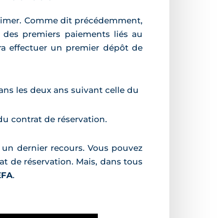
stimer. Comme dit précédemment,
t des premiers paiements liés au
vra effectuer un premier dépôt de
dans les deux ans suivant celle du
du contrat de réservation.
 un dernier recours. Vous pouvez
rat de réservation. Mais, dans tous
EFA
.