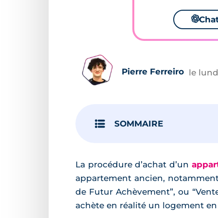
🌌
Cha
Pierre Ferreiro
le lun
SOMMAIRE
La procédure d’achat d’un
appar
appartement ancien, notamment lo
de Futur Achèvement”, ou “Vente 
achète en réalité un logement en