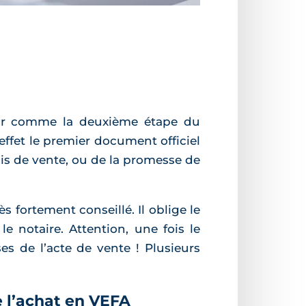
ur comme la deuxième étape du
ffet le premier document officiel
mis de vente, ou de la promesse de
s fortement conseillé. Il oblige le
e notaire. Attention, une fois le
ses de l’acte de vente ! Plusieurs
e l’achat en VEFA