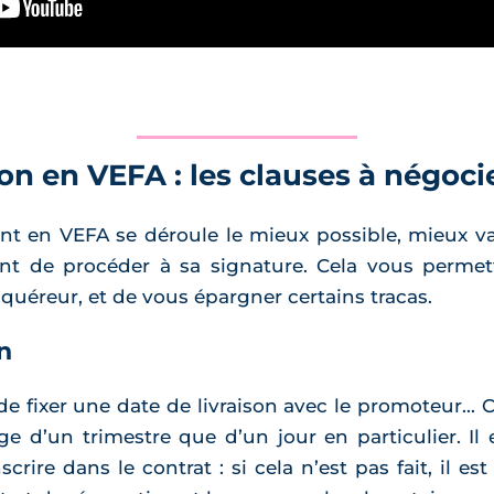
on en VEFA : les clauses à négoci
nt en VEFA se déroule le mieux possible, mieux v
ant de procéder à sa signature. Cela vous permett
quéreur, et de vous épargner certains tracas.
n
de fixer une date de livraison avec le promoteur..
ge d’un trimestre que d’un jour en particulier. 
scrire dans le contrat : si cela n’est pas fait, il es