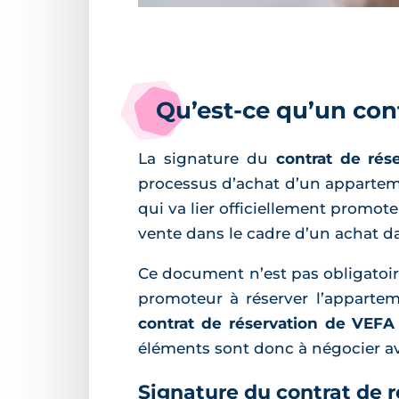
Qu’est-ce qu’un con
La signature du
contrat de rés
processus d’achat d’un apparteme
qui va lier officiellement promot
vente dans le cadre d’un achat da
Ce document n’est pas obligatoire 
promoteur à réserver l’apparteme
contrat de réservation de VEFA
éléments sont donc à négocier av
Signature du contrat de r