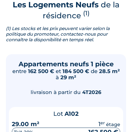
Les Logements Neufs
de la
(1)
résidence
(1) Les stocks et les prix peuvent varier selon la
politique du promoteur, contactez-nous pour
connaître la disponibilité en temps réel.
Appartements neufs 1 pièce
entre
162 500 €
et
184 500 €
de
28.5 m²
à
29 m²
livraison à partir du
4T2026
Lot
A102
29.00 m²
1
er
étage