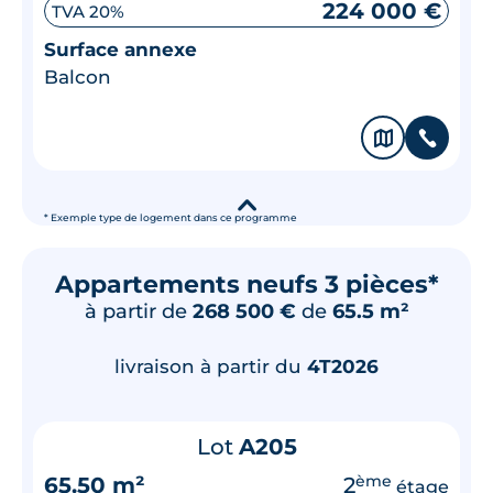
224 000 €
TVA 20%
Surface annexe
Balcon
🗞
📞
▾
* Exemple type de logement dans ce programme
Appartements neufs 3 pièces*
à partir de
268 500 €
de
65.5 m²
livraison à partir du
4T2026
Lot
A205
65.50 m²
2
ème
étage