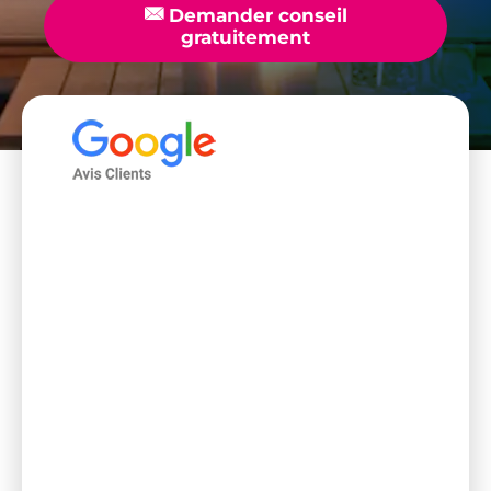
📧
Demander conseil
gratuitement