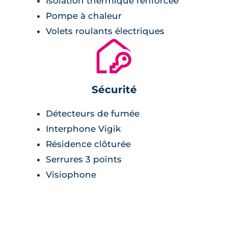
Isolation thermique renforcée
Pompe à chaleur
Volets roulants électriques
🔐
Sécurité
Détecteurs de fumée
Interphone Vigik
Résidence clôturée
Serrures 3 points
Visiophone