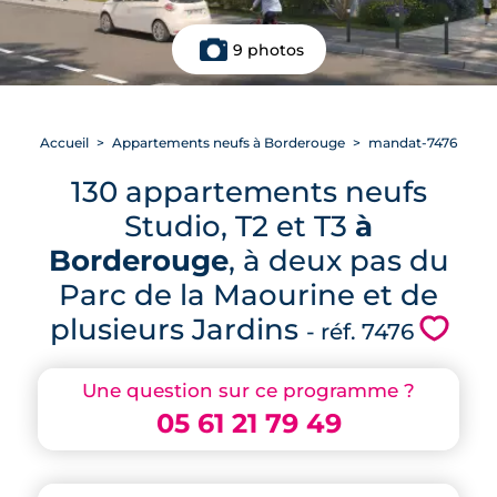
9 photos
Accueil
Appartements neufs à Borderouge
mandat-7476
130 appartements neufs
Studio, T2 et T3
à
Borderouge
, à deux pas du
Parc de la Maourine et de
plusieurs Jardins
💗
- réf. 7476
Une question sur ce programme ?
05 61 21 79 49