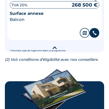
268 500 €
TVA 20%
Surface annexe
Balcon
🗞
📞
▾
* Exemple type de logement dans ce programme
(2) Voir conditions d’éligibilité avec nos conseillers.