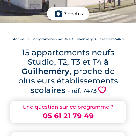
7 photos
Accueil
Programmes neufs à Guilheméry
mandat-7473
15 appartements neufs
Studio, T2, T3 et T4
à
Guilheméry
, proche de
plusieurs établissements
scolaires
💗
- réf. 7473
Une question sur ce programme ?
05 61 21 79 49