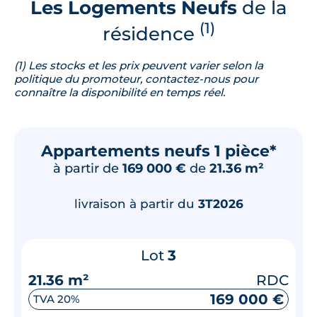
Les Logements Neufs
de la
(1)
résidence
(1) Les stocks et les prix peuvent varier selon la
politique du promoteur, contactez-nous pour
connaître la disponibilité en temps réel.
Appartements neufs 1 pièce*
à partir de
169 000 €
de
21.36 m²
livraison à partir du
3T2026
Lot
3
21.36 m²
RDC
169 000 €
TVA 20%