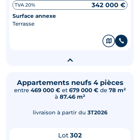
342 000 €
TVA 20%
Surface annexe
Terrasse
🗞
📞
▾
Appartements neufs 4 pièces
entre
469 000 €
et
679 000 €
de
78 m²
à
87.46 m²
livraison à partir du
3T2026
Lot
302