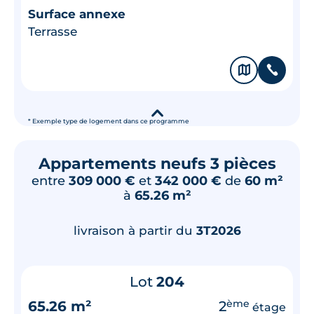
Surface annexe
Terrasse
🗞
📞
▾
* Exemple type de logement dans ce programme
Appartements neufs 3 pièces
entre
309 000 €
et
342 000 €
de
60 m²
à
65.26 m²
livraison à partir du
3T2026
Lot
204
65.26 m²
2
ème
étage