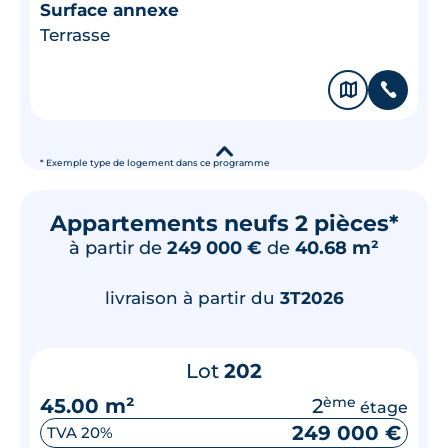
Surface annexe
Terrasse
🗞
📞
▾
* Exemple type de logement dans ce programme
Appartements neufs 2 pièces*
à partir de
249 000 €
de
40.68 m²
livraison à partir du
3T2026
Lot
202
45.00 m²
2
ème
étage
249 000 €
TVA 20%