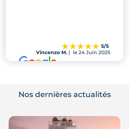
5
/5
Vincenzo M.
|
le 24 Juin 2025
Nos dernières actualités