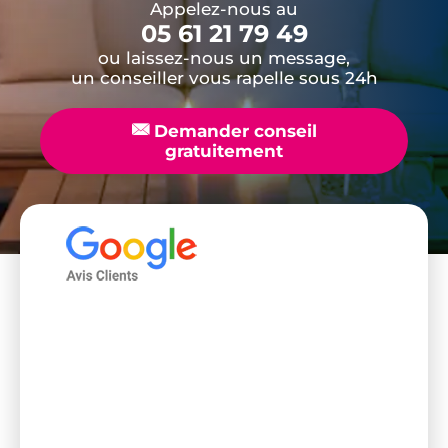
Appelez-nous au
05 61 21 79 49
ou laissez-nous un message,
un conseiller vous rapelle sous 24h
📧
Demander conseil
gratuitement