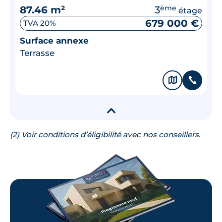
87.46 m²
3
ème
étage
679 000 €
TVA 20%
Surface annexe
Terrasse
🗞
📞
▾
(2) Voir conditions d’éligibilité avec nos conseillers.