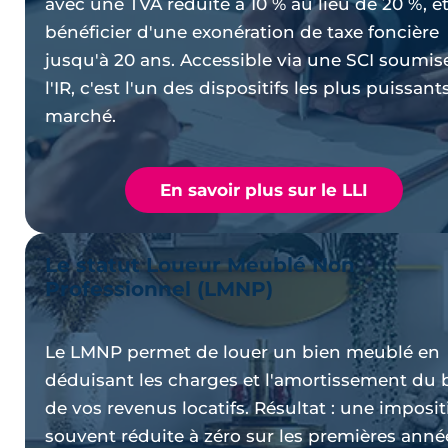
avec une TVA réduite à 10 % au lieu de 20 %, e
bénéficier d'une exonération de taxe foncière
jusqu'à 20 ans. Accessible via une SCI soumis
l'IR, c'est l'un des dispositifs les plus puissant
marché.
En savoir plus sur le LLI
Le statut Loueur Meublé Non
Professionnel (LMNP)
Le LMNP permet de louer un bien meublé en
déduisant les charges et l'amortissement du 
de vos revenus locatifs. Résultat : une imposi
souvent réduite à zéro sur les premières anné