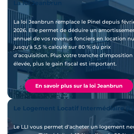
La loi Jeanbrun
La loi Jeanbrun remplace le Pinel depuis févri
2026. Elle permet de déduire un amortisseme
annuel de vos revenus fonciers en location nu
jusqu'à 5,5 % calculé sur 80 % du prix
d'acquisition. Plus votre tranche d'imposition
élevée, plus le gain fiscal est important.
En savoir plus sur la loi Jeanbrun
Le Logement Locatif Intermédiaire (LL
Le LLI vous permet d'acheter un logement ne