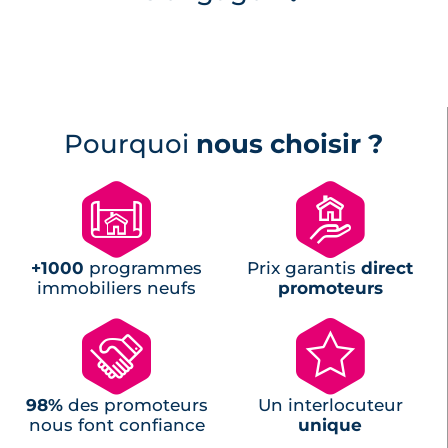
Pourquoi
nous choisir ?
🗺
🏘
+1000
programmes
Prix garantis
direct
immobiliers neufs
promoteurs
🤝
🌟
98%
des promoteurs
Un interlocuteur
nous font confiance
unique