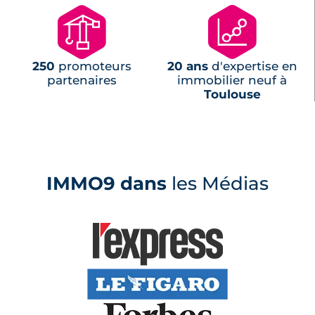
🏗
📊
250
promoteurs
20 ans
d'expertise en
partenaires
immobilier neuf à
Toulouse
IMMO9 dans
les Médias