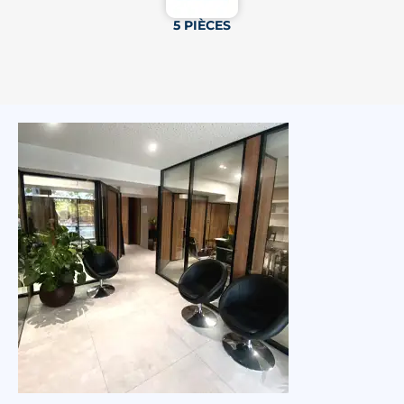
qualité de vie, mobilité et potentiel patrimonial
5 PIÈCES
💗