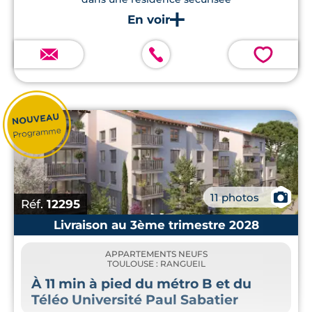
💗
📷
11 photos
Réf.
12295
Livraison au 3ème trimestre 2028
APPARTEMENTS NEUFS
TOULOUSE : RANGUEIL
À 11 min à pied du métro B et du
Téléo Université Paul Sabatier