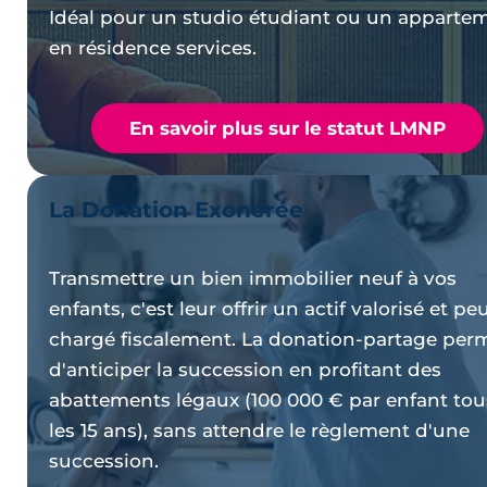
Idéal pour un studio étudiant ou un apparte
en résidence services.
En savoir plus sur le statut LMNP
La Donation Exonérée
Transmettre un bien immobilier neuf à vos
enfants, c'est leur offrir un actif valorisé et pe
chargé fiscalement. La donation-partage per
d'anticiper la succession en profitant des
abattements légaux (100 000 € par enfant tou
les 15 ans), sans attendre le règlement d'une
succession.