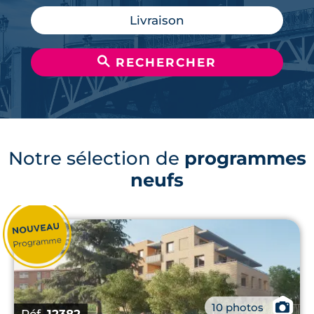
Livraison
🔍
RECHERCHER
Notre sélection de
programmes
neufs
📷
10 photos