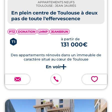
APPARTEMENTS NEUFS
TOULOUSE : JEAN JAURÈS
En plein centre de Toulouse à deux
pas de toute l'effervescence
PTZ
DONATION
LMNP
JEANBRUN
à partir de
T1
131 000€
Des appartements rénovés dans un immeuble de
caractère situé au cœur de Toulouse
💗