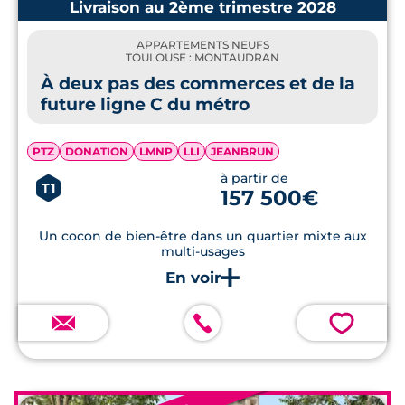
Livraison au 2ème trimestre 2028
APPARTEMENTS NEUFS
TOULOUSE : MONTAUDRAN
À deux pas des commerces et de la
future ligne C du métro
PTZ
DONATION
LMNP
LLI
JEANBRUN
à partir de
T1
157 500€
Un cocon de bien-être dans un quartier mixte aux
multi-usages
💗