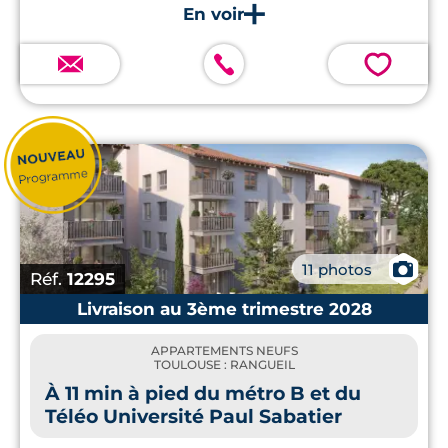
💗
📷
11 photos
Réf.
12295
Livraison au 3ème trimestre 2028
APPARTEMENTS NEUFS
TOULOUSE : RANGUEIL
À 11 min à pied du métro B et du
Téléo Université Paul Sabatier