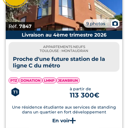
📷
9 photos
Réf.
7847
Livraison au 4ème trimestre 2026
APPARTEMENTS NEUFS
TOULOUSE : MONTAUDRAN
Proche d'une future station de la
ligne C du métro
PTZ
DONATION
LMNP
JEANBRUN
à partir de
T1
113 300€
Une résidence étudiante aux services de standing
dans un quartier en fort développement