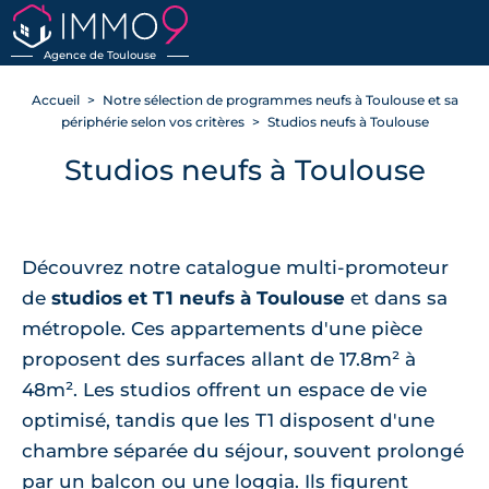
Agence de Toulouse
Accueil
Notre sélection de programmes neufs à Toulouse et sa
périphérie selon vos critères
Studios neufs à Toulouse
Studios neufs à Toulouse
Découvrez notre catalogue multi-promoteur
de
studios et T1 neufs à Toulouse
et dans sa
métropole. Ces appartements d'une pièce
proposent des surfaces allant de 17.8m² à
48m². Les studios offrent un espace de vie
optimisé, tandis que les T1 disposent d'une
chambre séparée du séjour, souvent prolongé
par un balcon ou une loggia. Ils figurent