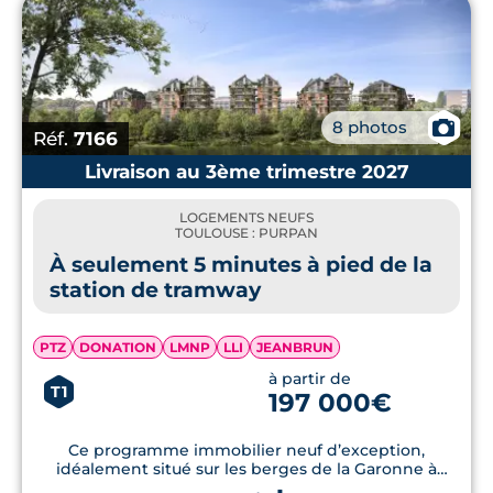
📷
8 photos
Réf.
7166
Livraison au 3ème trimestre 2027
LOGEMENTS NEUFS
TOULOUSE : PURPAN
À seulement 5 minutes à pied de la
station de tramway
PTZ
DONATION
LMNP
LLI
JEANBRUN
à partir de
T1
197 000€
Ce programme immobilier neuf d’exception,
idéalement situé sur les berges de la Garonne à
Toulouse Purpan, offre un cadre de vie exceptionnel