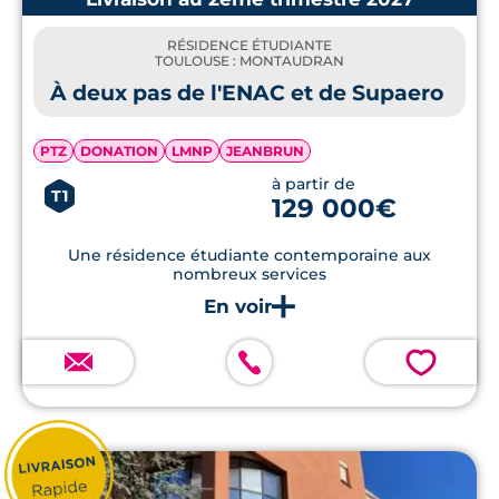
RÉSIDENCE ÉTUDIANTE
TOULOUSE : MONTAUDRAN
À deux pas de l'ENAC et de Supaero
PTZ
DONATION
LMNP
JEANBRUN
à partir de
T1
129 000€
Une résidence étudiante contemporaine aux
nombreux services
💗