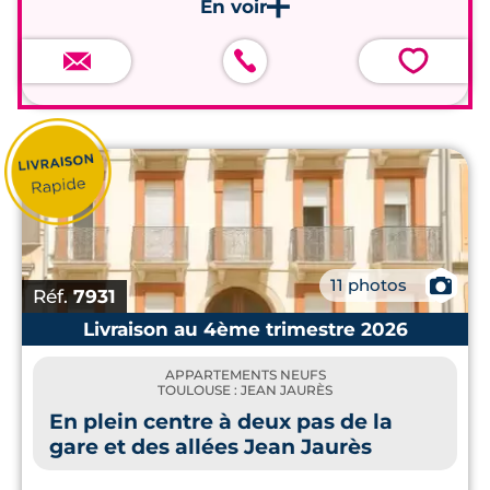
💗
📷
11 photos
Réf.
7931
Livraison au 4ème trimestre 2026
APPARTEMENTS NEUFS
TOULOUSE : JEAN JAURÈS
En plein centre à deux pas de la
gare et des allées Jean Jaurès