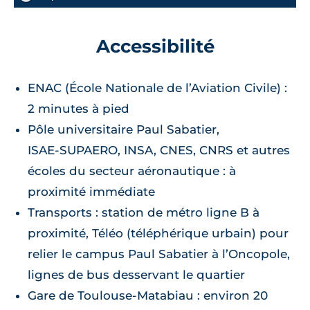
Surface annexe
Orientation
-
Sud-Est
Accessibilité
🗞
📞
ENAC (École Nationale de l’Aviation Civile) :
2 minutes à pied
Pôle universitaire Paul Sabatier,
ISAE‑SUPAERO, INSA, CNES, CNRS et autres
écoles du secteur aéronautique : à
proximité immédiate
Transports : station de métro ligne B à
proximité, Téléo (téléphérique urbain) pour
relier le campus Paul Sabatier à l’Oncopole,
lignes de bus desservant le quartier
Gare de Toulouse‑Matabiau : environ 20