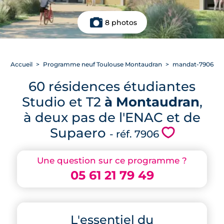
8 photos
Accueil
Programme neuf Toulouse Montaudran
mandat-7906
60 résidences étudiantes
Studio et T2
à Montaudran
,
à deux pas de l'ENAC et de
Supaero
💗
- réf. 7906
Une question sur ce programme ?
05 61 21 79 49
L'essentiel du