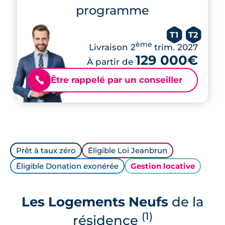
programme
T1
T2
ème
Livraison 2
trim. 2027
129 000€
À partir de
Être rappelé par un conseiller
📞
Prêt à taux zéro
Éligible Loi Jeanbrun
Éligible Donation exonérée
Gestion locative
Les Logements Neufs
de la
(1)
résidence