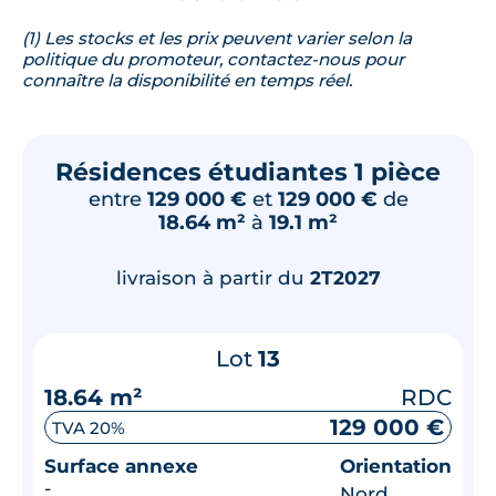
(1) Les stocks et les prix peuvent varier selon la
politique du promoteur, contactez-nous pour
connaître la disponibilité en temps réel.
Résidences étudiantes 1 pièce
entre
129 000 €
et
129 000 €
de
18.64 m²
à
19.1 m²
livraison à partir du
2T2027
Lot
13
18.64 m²
RDC
129 000 €
TVA 20%
Surface annexe
Orientation
-
Nord