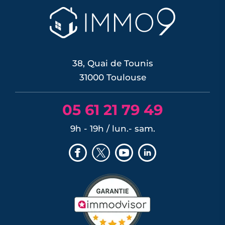
Programmes neufs Lespinasse (1)
Programmes neufs Mondonville (1)
Programmes neufs Montrabé (1)
Programmes neufs Pechbonnieu (1)
Programmes neufs Pechbusque (1)
38, Quai de Tounis
Programmes neufs Pin-Balma (1)
31000 Toulouse
Programmes neufs Pinsaguel (1)
Programmes neufs Plaisance-du-Touch
05 61 21 79 49
(1)
Programmes neufs Roques (1)
9h - 19h / lun.- sam.
Programmes neufs Rouffiac-Tolosan (1)
Programmes neufs Saint-Loup-Cammas
(1)
Programmes neufs Saint-Sauveur (1)