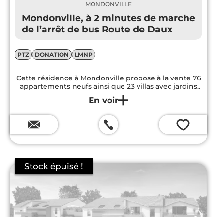
MONDONVILLE
Mondonville, à 2 minutes de marche
de l’arrêt de bus Route de Daux
PTZ
DONATION
LMNP
Cette résidence à Mondonville propose à la vente 76
appartements neufs ainsi que 23 villas avec jardins
privatifs et emplacement de stationnement.
💗