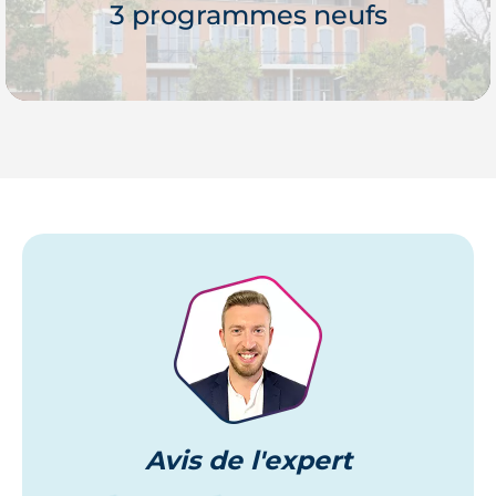
3 programmes neufs
Je découvre
Avis
de l'expert