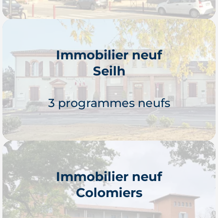
Immobilier neuf
Seilh
Je découvre
3 programmes neufs
Immobilier neuf
Colomiers
Je découvre