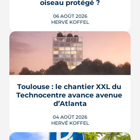
oiseau protégé ?
06 AOÛT 2026
HERVÉ KOFFEL
La troisième et dernière phase de
l'écoquartier Andromède doit livrer
près de 1 700 logements à partir de
2028. La présence d'un passereau
Toulouse : le chantier XXL du 
protégé, la cisticole des joncs, contraint
fortement le plan d'aménagement et
Technocentre avance avenue 
repousse un calendrier déjà tendu.
d’Atlanta
LIRE L'ARTICLE
04 AOÛT 2026
HERVÉ KOFFEL