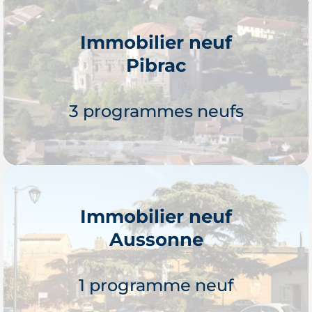
Immobilier neuf
Pibrac
Je découvre
3 programmes neufs
Immobilier neuf
Aussonne
Je découvre
1 programme neuf