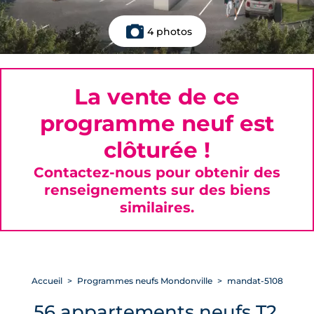
4 photos
La vente de ce
programme neuf est
clôturée !
Contactez-nous pour obtenir des
renseignements sur des biens
similaires.
Accueil
Programmes neufs Mondonville
mandat-5108
56 appartements neufs T2,