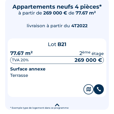
Appartements neufs 4 pièces*
à partir de
269 000 €
de
77.67 m²
livraison à partir du
4T2022
Lot
B21
77.67 m²
2
ème
étage
269 000 €
TVA 20%
Surface annexe
Terrasse
🗞
📞
▾
* Exemple type de logement dans ce programme