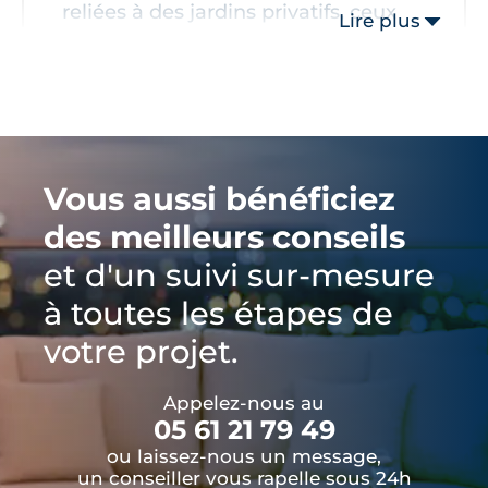
reliées à des jardins privatifs, ceux
Lire plus
positionnés aux étages accueillent
de belles loggias."
Vous aussi bénéficiez
des meilleurs conseils
et d'un suivi sur-mesure
à toutes les étapes de
votre projet.
Appelez-nous au
05 61 21 79 49
ou laissez-nous un message,
un conseiller vous rapelle sous 24h