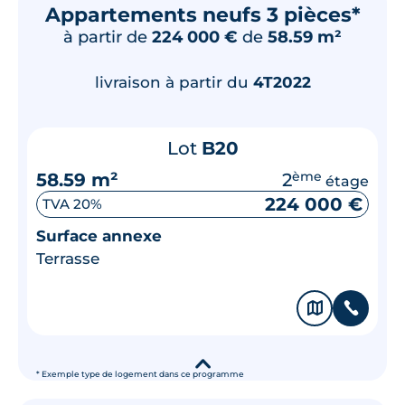
Appartements neufs 3 pièces*
à partir de
224 000 €
de
58.59 m²
livraison à partir du
4T2022
Lot
B20
58.59 m²
2
ème
étage
224 000 €
TVA 20%
Surface annexe
Terrasse
🗞
📞
▾
* Exemple type de logement dans ce programme