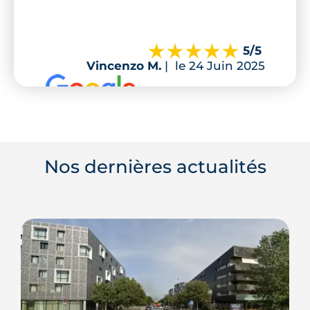
5
/5
Vincenzo M.
|
le 24 Juin 2025
Nos dernières actualités