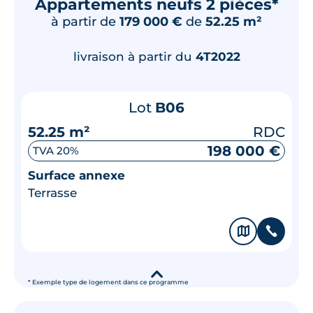
Appartements neufs 2 pièces*
à partir de
179 000 €
de
52.25 m²
livraison à partir du
4T2022
Lot
B06
52.25 m²
RDC
198 000 €
TVA 20%
Surface annexe
Terrasse
🗞
📞
▾
* Exemple type de logement dans ce programme