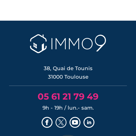
38, Quai de Tounis
31000 Toulouse
05 61 21 79 49
9h - 19h / lun.- sam.