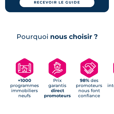
RECEVOIR LE GUIDE
Pourquoi
nous choisir ?
🗺
🏘
🤝
+1000
Prix
98%
des
programmes
garantis
promoteurs
in
immobiliers
direct
nous font
neufs
promoteurs
confiance