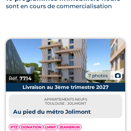
sont en cours de commercialisation
📷
7 photos
Réf.
7714
Livraison au 3ème trimestre 2027
APPARTEMENTS NEUFS
TOULOUSE : JOLIMONT
Au pied du métro Jolimont
PTZ
DONATION
LMNP
JEANBRUN