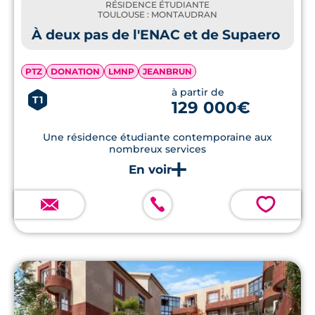
RÉSIDENCE ÉTUDIANTE
TOULOUSE : MONTAUDRAN
À deux pas de l'ENAC et de Supaero
PTZ
DONATION
LMNP
JEANBRUN
à partir de
T1
129 000€
Une résidence étudiante contemporaine aux
nombreux services
💗