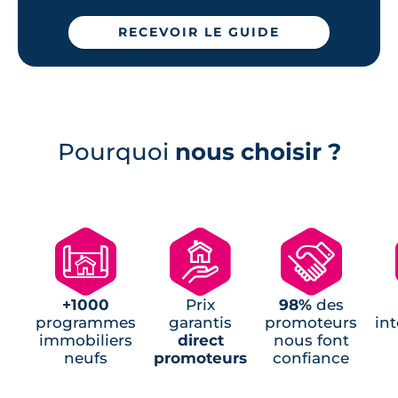
RECEVOIR LE GUIDE
Pourquoi
nous choisir ?
🗺
🏘
🤝
+1000
Prix
98%
des
programmes
garantis
promoteurs
in
immobiliers
direct
nous font
neufs
promoteurs
confiance