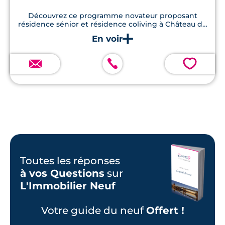
Découvrez ce programme novateur proposant
résidence sénior et résidence coliving à Château de
l’Hers, faisant la part belle aux prestations et aux
espaces extérieurs.
💗
Toutes les réponses
à vos Questions
sur
L'Immobilier Neuf
Votre guide du neuf
Offert !