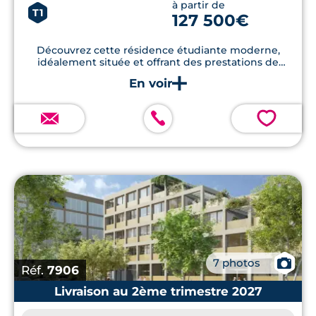
à partir de
T1
127 500€
Découvrez cette résidence étudiante moderne,
idéalement située et offrant des prestations de
qualité, pour un investissement sûr et rentable.
💗
📷
7 photos
Réf.
7906
Livraison au 2ème trimestre 2027