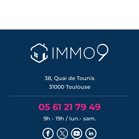
38, Quai de Tounis
31000 Toulouse
05 61 21 79 49
9h - 19h / lun.- sam.