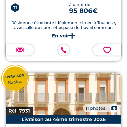
à partir de
T1
95 806€
Résidence étudiante idéalement située à Toulouse,
avec salle de sport et espace de travail commun
💗
📷
11 photos
Réf.
7931
Livraison au 4ème trimestre 2026