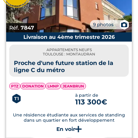
📷
9 photos
Réf.
7847
Livraison au 4ème trimestre 2026
APPARTEMENTS NEUFS
TOULOUSE : MONTAUDRAN
Proche d'une future station de la
ligne C du métro
PTZ
DONATION
LMNP
JEANBRUN
à partir de
T1
113 300€
Une résidence étudiante aux services de standing
dans un quartier en fort développement