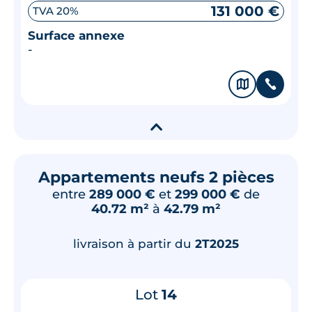
131 000 €
TVA 20%
Surface annexe
-
🗞
📞
▾
Appartements neufs 2 pièces
entre
289 000 €
et
299 000 €
de
40.72 m²
à
42.79 m²
livraison à partir du
2T2025
Lot
14