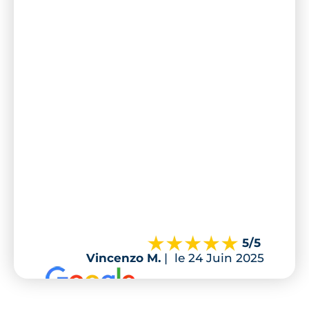
5
/5
Vincenzo M.
|
le 24 Juin 2025