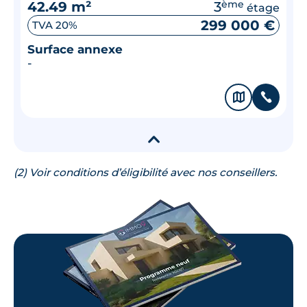
42.49 m²
3
ème
étage
299 000 €
TVA 20%
Surface annexe
-
🗞
📞
▾
(2) Voir conditions d’éligibilité avec nos conseillers.