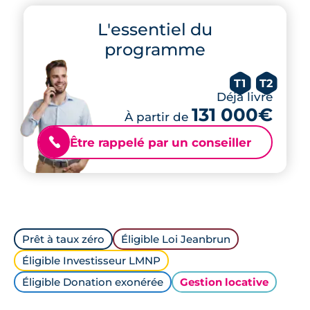
L'essentiel du
programme
T1
T2
Déjà livré
131 000€
À partir de
Être rappelé par un conseiller
📞
Prêt à taux zéro
Éligible Loi Jeanbrun
Éligible Investisseur LMNP
Éligible Donation exonérée
Gestion locative