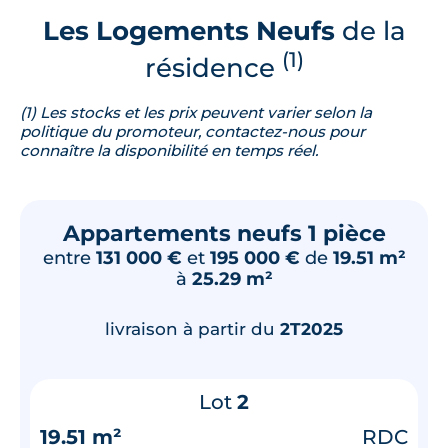
Les Logements Neufs
de la
(1)
résidence
(1) Les stocks et les prix peuvent varier selon la
politique du promoteur, contactez-nous pour
connaître la disponibilité en temps réel.
Appartements neufs 1 pièce
entre
131 000 €
et
195 000 €
de
19.51 m²
à
25.29 m²
livraison à partir du
2T2025
Lot
2
19.51 m²
RDC