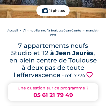
11 photos
Accueil
L’immobilier neuf à Toulouse Jean-Jaurès
mandat-
7774
7 appartements neufs
Studio et T2
à Jean Jaurès
,
en plein centre de Toulouse
à deux pas de toute
l'effervescence
💗
- réf. 7774
Une question sur ce programme ?
05 61 21 79 49