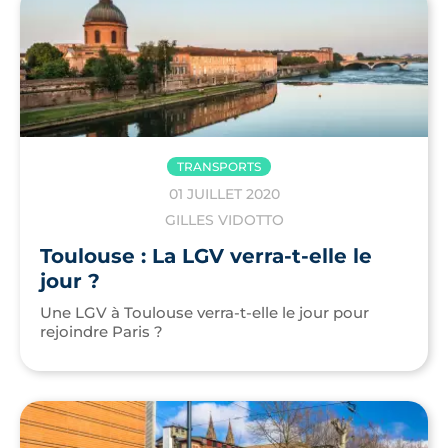
TRANSPORTS
01 JUILLET 2020
GILLES VIDOTTO
Toulouse : La LGV verra-t-elle le
jour ?
Une LGV à Toulouse verra-t-elle le jour pour
rejoindre Paris ?