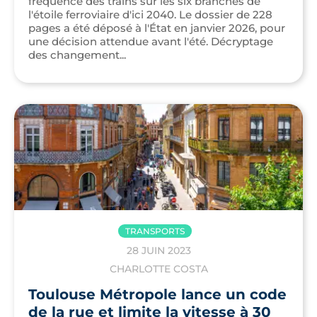
fréquence des trains sur les six branches de
l'étoile ferroviaire d'ici 2040. Le dossier de 228
pages a été déposé à l'État en janvier 2026, pour
une décision attendue avant l'été. Décryptage
des changement...
TRANSPORTS
28 JUIN 2023
CHARLOTTE COSTA
Toulouse Métropole lance un code
de la rue et limite la vitesse à 30