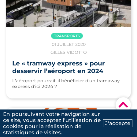
TRANSPORTS
01 JUILLET 2020
GILLES VIDOTTO
Le « tramway express » pour
desservir l’aéroport en 2024
L'aéroport pourrait-il bénéficier d'un tramaway
express d'ici 2024 ?
▾
En poursuivant votre navigation sur
ce site, vous acceptez l'utilisation de
J'accepte
cookies pour la réalisation de
Ma recherche
Contactez-nous
statistiques de visites.