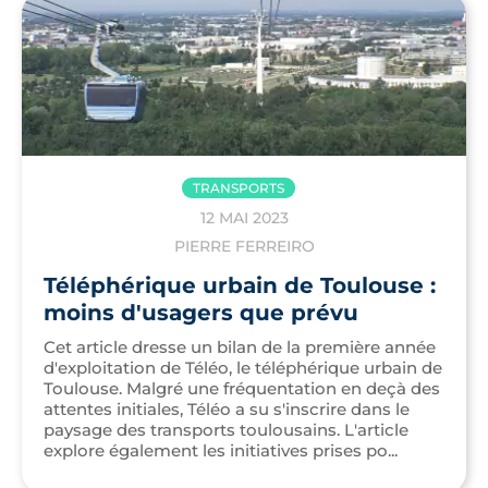
TRANSPORTS
12 MAI 2023
PIERRE FERREIRO
Téléphérique urbain de Toulouse :
moins d'usagers que prévu
Cet article dresse un bilan de la première année
d'exploitation de Téléo, le téléphérique urbain de
Toulouse. Malgré une fréquentation en deçà des
attentes initiales, Téléo a su s'inscrire dans le
paysage des transports toulousains. L'article
explore également les initiatives prises po...