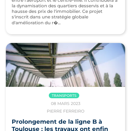
entre l'aéroport et le centre-ville. Il contribuera à
la dynamisation des quartiers desservis et à la
hausse des prix de l'immobilier. Ce projet
s'inscrit dans une stratégie globale
d'amélioration du r�...
TRANSPORTS
08 MARS 2023
PIERRE FERREIRO
Prolongement de la ligne B à
Toulouse : les travaux ont enfin