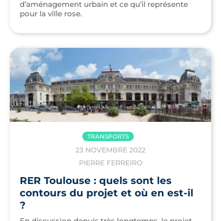
d’aménagement urbain et ce qu’il représente
pour la ville rose.
TRANSPORTS
23 NOVEMBRE 2022
PIERRE FERREIRO
RER Toulouse : quels sont les
contours du projet et où en est-il
?
En discussion depuis très longtemps, le projet