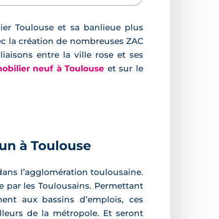
er Toulouse et sa banlieue plus
vec la création de nombreuses ZAC
aisons entre la ville rose et ses
obilier neuf à Toulouse
et sur le
mun à Toulouse
ans l’agglomération toulousaine.
e par les Toulousains. Permettant
ment aux bassins d’emplois, ces
lleurs de la métropole. Et seront