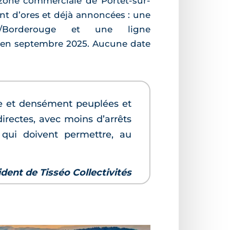
a zone commerciale de Portet-sur-
t d’ores et déjà annoncées : une
ieu/Borderouge et une ligne
 en septembre 2025. Aucune date
tre et densément peuplées et
irectes, avec moins d’arrêts
 qui doivent permettre, au
dent de Tisséo Collectivités