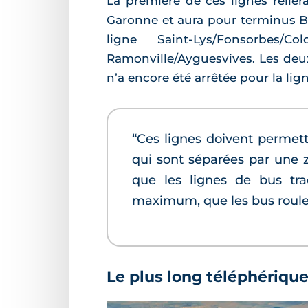
La première de ces lignes relier
Garonne et aura pour terminus B
ligne Saint-Lys/Fonsorbes/
Ramonville/Ayguesvives. Les de
n’a encore été arrêtée pour la li
“Ces lignes doivent permett
qui sont séparées par une zo
que les lignes de bus tra
maximum, que les bus roulent
Le plus long téléphérique