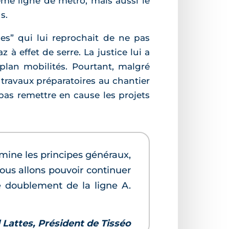
ième ligne de métro, mais aussi le
s.
ues” qui lui reprochait de ne pas
à effet de serre. La justice lui a
plan mobilités. Pourtant, malgré
 travaux préparatoires au chantier
pas remettre en cause les projets
mine les principes généraux,
Nous allons pouvoir continuer
le doublement de la ligne A.
 Lattes, Président de Tisséo