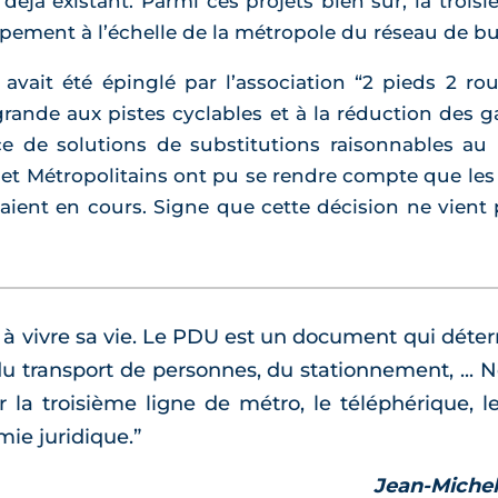
déjà existant. Parmi ces projets bien sûr, la trois
ppement à l’échelle de la métropole du réseau de bu
s avait été épinglé par l’association “2 pieds 2 ro
nde aux pistes cyclables et à la réduction des gaz 
e de solutions de substitutions raisonnables au 
 et Métropolitains ont pu se rendre compte que les
taient en cours. Signe que cette décision ne vient 
 à vivre sa vie. Le PDU est un document qui déter
du transport de personnes, du stationnement, ... 
 la troisième ligne de métro, le téléphérique, 
ie juridique.”
Jean-Michel