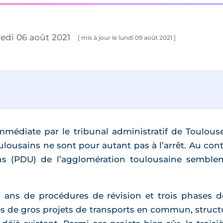
redi 06 août 2021
[ mis à jour le lundi 09 août 2021 ]
immédiate par le tribunal administratif de Toulou
toulousains ne sont pour autant pas à l’arrêt. Au co
ns (PDU) de l’agglomération toulousaine semble
is ans de procédures de révision et trois phases d
res de gros projets de transports en commun, struct