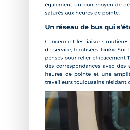
également un bon moyen de désen
saturés aux heures de pointe.
Un réseau de bus qui s’ét
Concernant les liaisons routières,
de service, baptisées
Linéo
. Sur 
pensés pour relier efficacement T
des correspondances avec des a
heures de pointe et une amplit
travailleurs toulousains résidant d