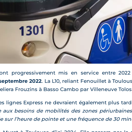
ont progressivement mis en service entre 2022 
septembre 2022
. La L10, reliant Fenouillet à Toulo
i reliera Frouzins à Basso Cambo par Villeneuve Tol
es lignes Express ne devraient également plus tarde
 aux besoins de mobilités des zones périurbaines
ée sur l’heure de pointe et une fréquence de 30 min