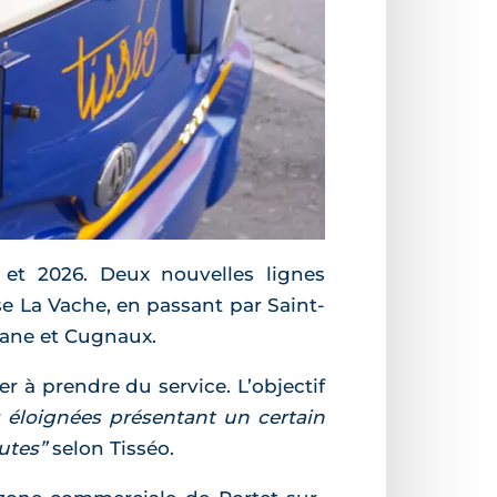
et 2026. Deux nouvelles lignes
use La Vache, en passant par Saint-
osane et Cugnaux.
r à prendre du service. L’objectif
 éloignées présentant un certain
utes”
selon Tisséo.