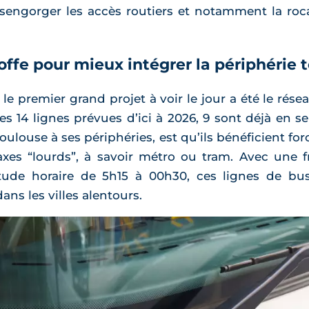
gorger les accès routiers et notamment la rocade
offe pour mieux intégrer la périphérie 
 le premier grand projet à voir le jour a été le ré
les 14 lignes prévues d’ici à 2026, 9 sont déjà en se
oulouse à ses périphéries, est qu’ils bénéficient f
xes “lourds”, à savoir métro ou tram. Avec une 
ude horaire de 5h15 à 00h30, ces lignes de bus 
ans les villes alentours.