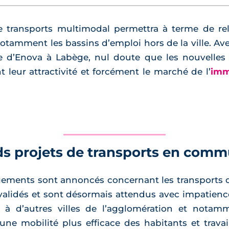
transports multimodal permettra à terme de reli
notamment les bassins d’emploi hors de la ville. A
e d’Enova à Labège, nul doute que les nouvelles li
 leur attractivité et forcément le marché de l’
imm
ds projets de transports en com
ments sont annoncés concernant les transports d
 validés et sont désormais attendus avec impatienc
e à d’autres villes de l’agglomération et notam
ne mobilité plus efficace des habitants et travai