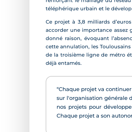
renforçant le maillage du réseau 
téléphérique urbain et le dévelo
Ce projet à 3,8 milliards d’euro
accorder une importance assez gra
donné raison, évoquant l’absenc
cette annulation, les Toulousains
de la troisième ligne de métro é
déjà entamés.
“Chaque projet va continuer
sur l'organisation générale 
nos projets pour développer
Chaque projet a son autonom