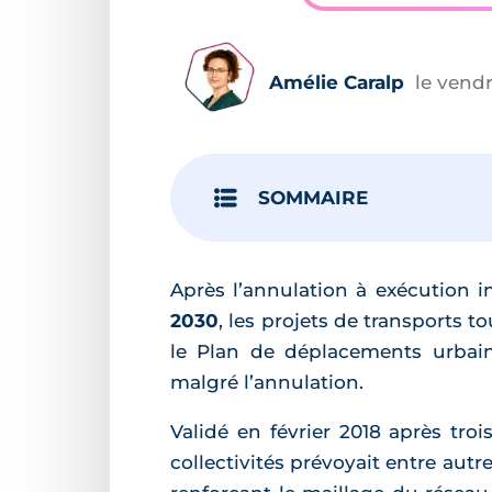
Amélie Caralp
le vend
SOMMAIRE
Après l’annulation à exécution 
2030
, les projets de transports 
le Plan de déplacements urbai
malgré l’annulation.
Validé en février 2018 après tro
collectivités prévoyait entre aut