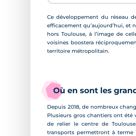
Ce développement du réseau de 
efficacement qu’aujourd’hui, et 
hors Toulouse, à l’image de cell
voisines boostera réciproquement
territoire métropolitain.
Où en sont les gran
Depuis 2018, de nombreux change
Plusieurs gros chantiers ont été
de relier le centre de Toulous
transports permettront à terme u