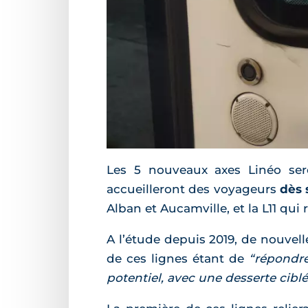
Les 5 nouveaux axes Linéo ser
accueilleront des voyageurs
dès 
Alban et Aucamville, et la L11 qu
A l’étude depuis 2019, de nouvell
de ces lignes étant de
“répondre
potentiel, avec une desserte cibl