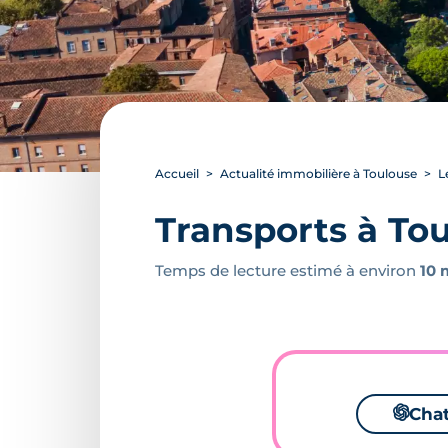
Accueil
Actualité immobilière à Toulouse
L
Transports à Toul
Temps de lecture estimé à environ
10 
🌌
Cha