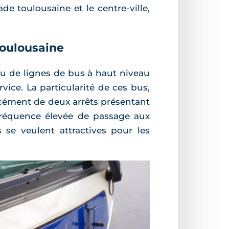
 toulousaine et le centre-ville,
toulousaine
seau de lignes de bus à haut niveau
rvice. La particularité de ces bus,
orcément de deux arrêts présentant
fréquence élevée de passage aux
se veulent attractives pour les