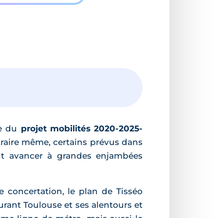
se du
projet mobilités 2020-2025-
ntraire même, certains prévus dans
nt avancer à grandes enjambées
e concertation, le plan de Tisséo
urant Toulouse et ses alentours et