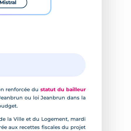
Mistral
]
on renforcée du
statut du bailleur
 Jeanbrun ou loi Jeanbrun dans la
budget.
de la Ville et du Logement, mardi
ée aux recettes fiscales du projet