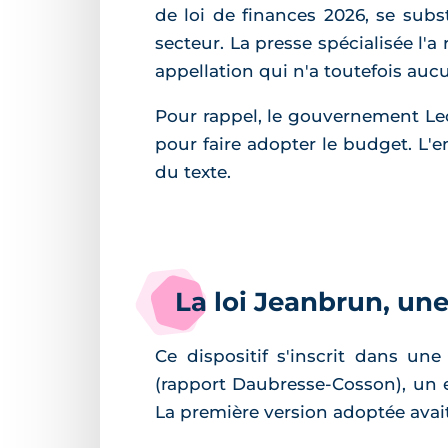
de loi de finances 2026, se subst
secteur. La presse spécialisée l'
appellation qui n'a toutefois aucun
Pour rappel, le gouvernement Lecor
pour faire adopter le budget. L'e
du texte.
La loi Jeanbrun, une
Ce dispositif s'inscrit dans un
(rapport Daubresse-Cosson), un
La première version adoptée avait