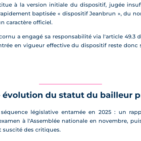
itue à la version initiale du dispositif, jugée insu
a rapidement baptisée « dispositif Jeanbrun », du 
 caractère officiel.
nu a engagé sa responsabilité via l'article 49.3 de
ntrée en vigueur effective du dispositif reste donc
 évolution du statut du bailleur p
e séquence législative entamée en 2025 : un rap
 examen à l'Assemblée nationale en novembre, pui
 suscité des critiques.