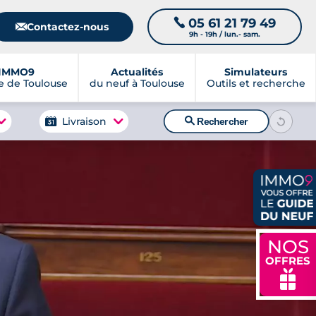
05 61 21 79 49
📞
📧
Contactez-nous
9h - 19h / lun.- sam.
IMMO9
Actualités
Simulateurs
 de Toulouse
du neuf à Toulouse
Outils et recherche
🔍
Livraison
Rechercher
NOS
OFFRES
🎁