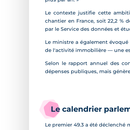
Le contexte justifie cette amb
chantier en France, soit 22,2 %
par le Service des données et étu
Le ministre a également évoqué un
de l'activité immobilière — une 
Selon le rapport annuel des co
dépenses publiques, mais génère q
Le calendrier parle
Le premier 49.3 a été déclenché ma