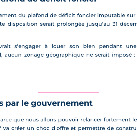
ement du plafond de déficit foncier imputable sur l
te disposition serait prolongée jusqu'au 31 décem
devrait s'engager à louer son bien pendant u
nel, aucun zonage géographique ne serait imposé 
hés par le gouvernement
parce que nous allons pouvoir relancer fortement le
f va créer un choc d'offre et permettre de const