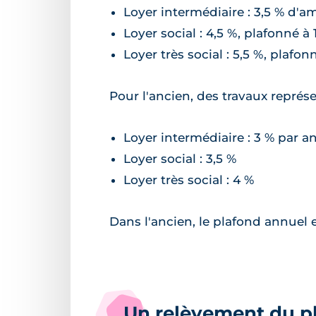
Loyer intermédiaire : 3,5 % d'
Loyer social : 4,5 %, plafonné à
Loyer très social : 5,5 %, plafon
Pour l'ancien, des travaux représ
Loyer intermédiaire : 3 % par a
Loyer social : 3,5 %
Loyer très social : 4 %
Dans l'ancien, le plafond annuel e
Un relèvement du pl