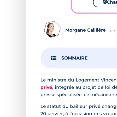
🌌
Cha
Morgane Caillière
le 
SOMMAIRE
Le ministre du Logement Vincent
privé
, intégrée au projet de loi
presse spécialisée, ce mécanisme 
Le statut du bailleur privé chan
20 janvier, à l'occasion des vœux