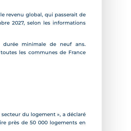
e revenu global, qui passerait de
bre 2027, selon les informations
ne durée minimale de neuf ans.
: toutes les communes de France
 secteur du logement », a déclaré
ruire près de 50 000 logements en