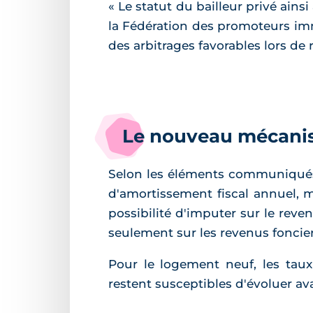
« Le statut du bailleur privé ain
la Fédération des promoteurs imm
des arbitrages favorables lors de 
Le nouveau mécanis
Selon les éléments communiqués p
d'amortissement fiscal annuel, m
possibilité d'imputer sur le rev
seulement sur les revenus foncie
Pour le logement neuf, les taux
restent susceptibles d'évoluer ava