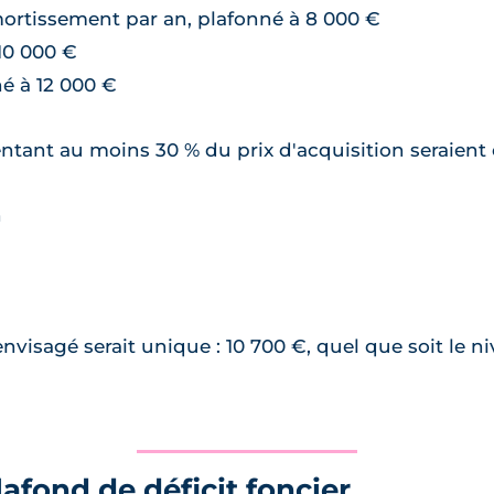
amortissement par an, plafonné à 8 000 €
 10 000 €
né à 12 000 €
entant au moins 30 % du prix d'acquisition seraient 
n
nvisagé serait unique : 10 700 €, quel que soit le ni
afond de déficit foncier