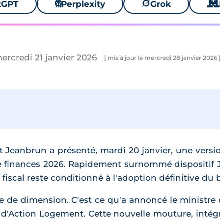
tGPT
⚙
Perplexity
🪐
Grok
🐱
mercredi 21 janvier 2026
[ mis à jour le mercredi 28 janvier 2026 
 Jeanbrun a présenté, mardi 20 janvier, une versi
 de finances 2026. Rapidement surnommé dispositif
fiscal reste conditionné à l'adoption définitive du 
ge de dimension. C'est ce qu'a annoncé le ministre 
 d'Action Logement. Cette nouvelle mouture, intégr