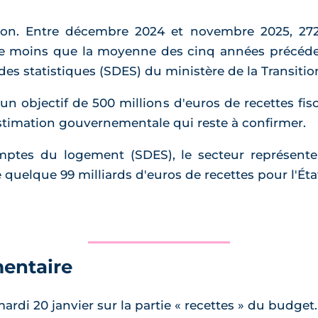
ition. Entre décembre 2024 et novembre 2025, 2
 de moins que la moyenne des cinq années précéde
des statistiques (SDES) du ministère de la Transiti
 objectif de 500 millions d'euros de recettes fisc
estimation gouvernementale qui reste à confirmer.
mptes du logement (SDES), le secteur représente 
uelque 99 milliards d'euros de recettes pour l'Éta
mentaire
rdi 20 janvier sur la partie « recettes » du budget