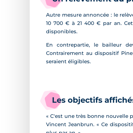
Autre mesure annoncée : le relèv
10 700 € à 21 400 € par an. Cet
disponibles.
En contrepartie, le bailleur 
Contrairement au dispositif Pi
seraient éligibles.
Les objectifs affic
« C'est une très bonne nouvelle 
Vincent Jeanbrun. « Ce dispositi
plus par an. »