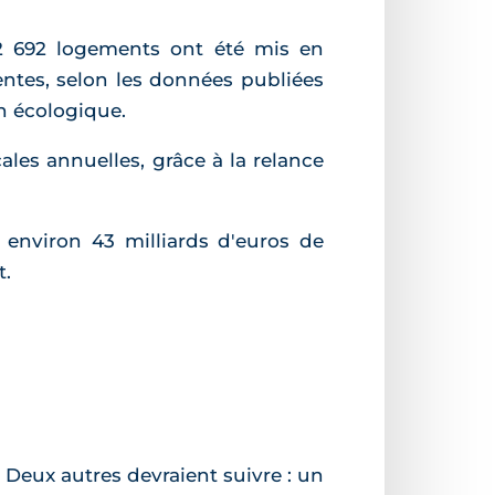
72 692 logements ont été mis en
ntes, selon les données publiées
on écologique.
ales annuelles, grâce à la relance
environ 43 milliards d'euros de
t.
. Deux autres devraient suivre : un