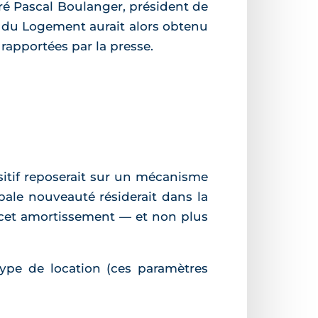
aré Pascal Boulanger, président de
e du Logement aurait alors obtenu
 rapportées par la presse.
sitif reposerait sur un mécanisme
pale nouveauté résiderait dans la
r cet amortissement — et non plus
type de location (ces paramètres