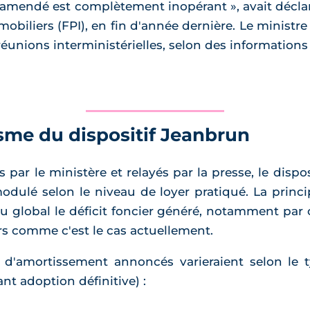
si amendé est complètement inopérant », avait décl
obiliers (FPI), en fin d'année dernière. Le ministr
réunions interministérielles, selon des informations
me du dispositif Jeanbrun
ar le ministère et relayés par la presse, le dispo
odulé selon le niveau de loyer pratiqué. La princi
enu global le déficit foncier généré, notamment pa
rs comme c'est le cas actuellement.
 d'amortissement annoncés varieraient selon le 
nt adoption définitive) :