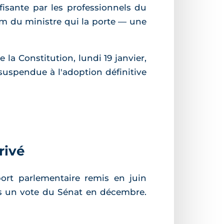
ffisante par les professionnels du
nom du ministre qui la porte — une
 la Constitution, lundi 19 janvier,
 suspendue à l'adoption définitive
rivé
port parlementaire remis en juin
s un vote du Sénat en décembre.