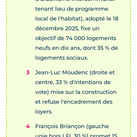
tenant lieu de programme
local de l'habitat), adopté le 18
décembre 2025, fixe un
objectif de 74 000 logements
neufs en dix ans, dont 35 % de
logements sociaux.
Jean-Luc Moudenc (droite et
centre, 33 % d'intentions de
vote) mise sur la construction
et refuse l'encadrement des
loyers.
François Briançon (gauche
unie hors LFI, 30 %) promet 15