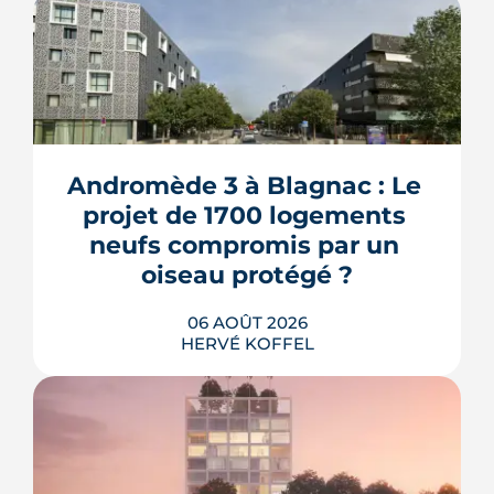
Andromède 3 à Blagnac : Le 
projet de 1700 logements 
neufs compromis par un 
oiseau protégé ?
06 AOÛT 2026
HERVÉ KOFFEL
La troisième et dernière phase de