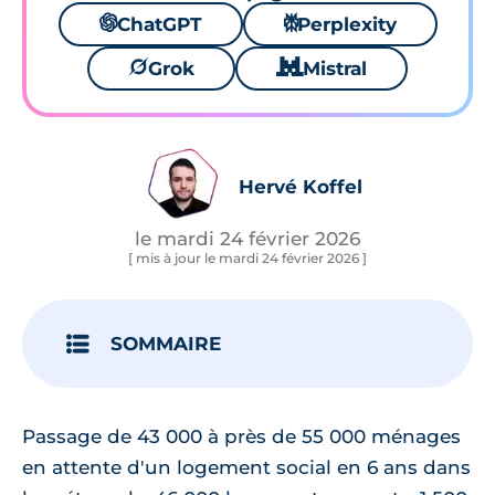
🌌
ChatGPT
⚙
Perplexity
🪐
Grok
🐱
Mistral
Hervé Koffel
le mardi 24 février 2026
[ mis à jour le mardi 24 février 2026 ]
SOMMAIRE
Passage de 43 000 à près de 55 000 ménages
en attente d'un logement social en 6 ans dans