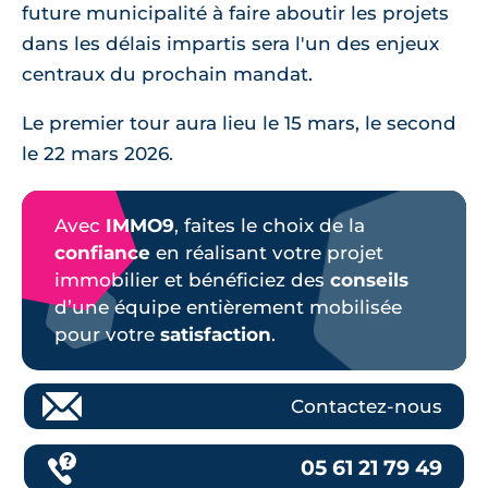
future municipalité à faire aboutir les projets
dans les délais impartis sera l'un des enjeux
centraux du prochain mandat.
Le premier tour aura lieu le 15 mars, le second
le 22 mars 2026.
Avec
IMMO9
, faites le choix de la
confiance
en réalisant votre projet
immobilier et bénéficiez des
conseils
d’une équipe entièrement mobilisée
pour votre
satisfaction
.
Contactez-nous
05 61 21 79 49