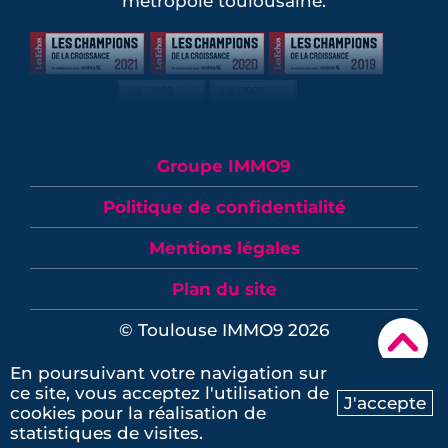
métropole toulousaine.
Groupe IMMO9
Politique de confidentialité
Mentions légales
Plan du site
© Toulouse IMMO9 2026
▾
En poursuivant votre navigation sur
ce site, vous acceptez l'utilisation de
Contactez-nous
J'accepte
cookies pour la réalisation de
Ma recherche
Contactez-nous
statistiques de visites.