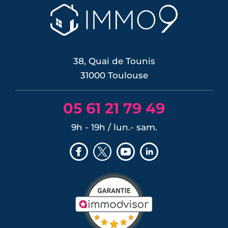
38, Quai de Tounis
31000 Toulouse
05 61 21 79 49
9h - 19h / lun.- sam.