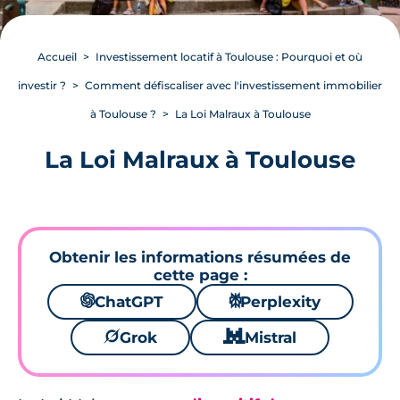
Accueil
Investissement locatif à Toulouse : Pourquoi et où
investir ?
Comment défiscaliser avec l'investissement immobilier
à Toulouse ?
La Loi Malraux à Toulouse
La Loi Malraux à Toulouse
Obtenir les informations résumées de
cette page :
🌌
ChatGPT
⚙
Perplexity
🪐
Grok
🐱
Mistral