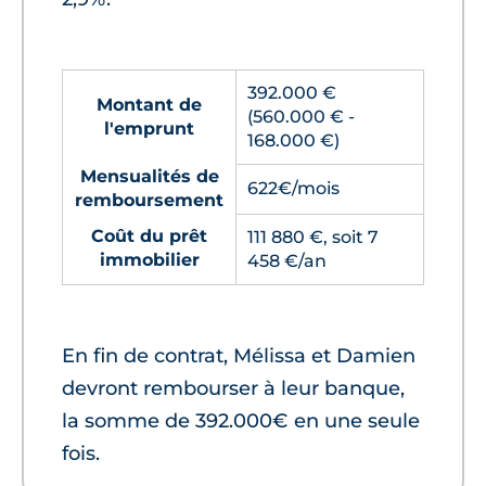
392.000 €
Montant de
(560.000 € -
l'emprunt
168.000 €)
Mensualités de
622€/mois
remboursement
Coût du prêt
111 880 €, soit 7
immobilier
458 €/an
En fin de contrat, Mélissa et Damien
devront rembourser à leur banque,
la somme de 392.000€ en une seule
fois.