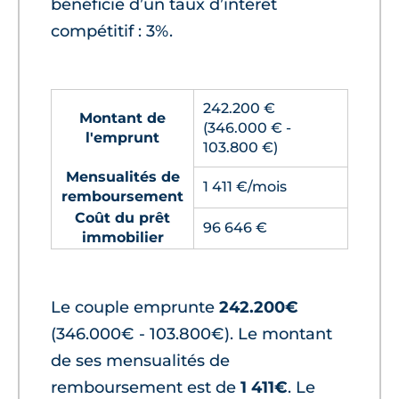
bénéficie d’un taux d’intérêt
compétitif : 3%.
242.200 €
Montant de
(346.000 € -
l'emprunt
103.800 €)
Mensualités de
1 411 €/mois
remboursement
Coût du prêt
96 646 €
immobilier
Le couple emprunte
242.200€
(346.000€ - 103.800€). Le montant
de ses mensualités de
remboursement est de
1 411€
. Le