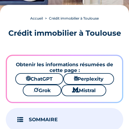
Accueil
Crédit immobilier à Toulouse
Crédit immobilier à Toulouse
Obtenir les informations résumées de
cette page :
🌌
ChatGPT
⚙
Perplexity
🪐
Grok
🐱
Mistral
SOMMAIRE