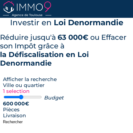
Agence de Toulouse
Investir en
Loi Denormandie
Réduire jusqu'à
63 000€
ou Effacer
son Impôt grâce à
la Défiscalisation en Loi
Denormandie
Afficher la recherche
Ville ou quartier
1 selection
Budget
600 000€
Pièces
Livraison
Rechercher