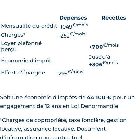
Dépenses
Recettes
€/mois
Mensualité du crédit
-1049
€/mois
Charges*
-252
Loyer plafonné
€/mois
+700
perçu
Jusqu'à
Économie d'impôt
€/mois
+306
€/mois
Effort d'épargne
295
Soit une économie d'impôts de
44 100 €
pour un
engagement de 12 ans en Loi Denormandie
*Charges de copropriété, taxe foncière, gestion
locative, assurance locative. Document
d'information non contractuel