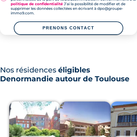
politique de confidentialité
J’ai la possibilité de modifier et de
supprimer les données collectées en écrivant à dpo@groupe-
immo9.com.
PRENONS CONTACT
Nos résidences
éligibles
Denormandie autour de Toulouse