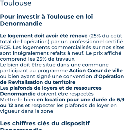
Toulouse
Pour investir à Toulouse en loi
Denormandie
Le logement doit avoir été rénové
(25% du coût
total de l'opération) par un professionnel certifié
RCE. Les logements commercialisés sur nos sites
sont intégralement refaits à neuf. Le prix affiché
comprend les 25% de travaux.
Le bien doit être situé dans une commune
participant au programme
Action Coeur de ville
ou bien ayant signé une convention d'
Opération
de Revitalisation du territoire
Les
plafonds de loyers et de ressources
Denormandie
doivent être respectés
Mettre le bien
en location pour une durée de 6,9
ou 12 ans
et respecter les plafonds de loyer en
vigueur dans la zone
Les chiffres clés du dispositif