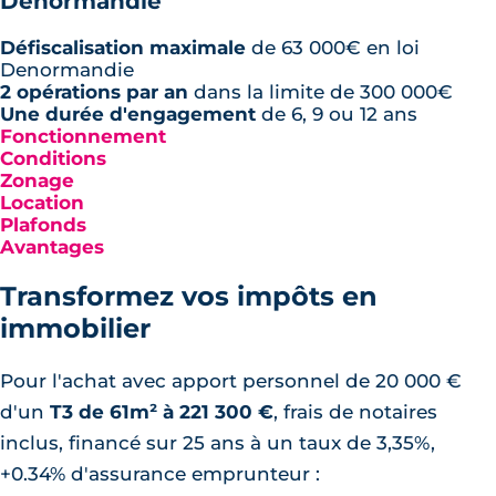
Denormandie
Défiscalisation maximale
de
63 000€
en loi
Denormandie
2 opérations par an
dans la limite de
300 000€
Une durée d'engagement
de
6, 9 ou 12 ans
Fonctionnement
Conditions
Zonage
Location
Plafonds
Avantages
Transformez vos impôts en
immobilier
Pour l'achat avec apport personnel de 20 000 €
d'un
T3 de 61m² à 221 300 €
, frais de notaires
inclus, financé sur 25 ans à un taux de 3,35%,
+0.34% d'assurance emprunteur :