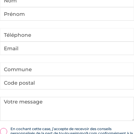
En cochant cette case, j’accepte de recevoir des conseils
personnalisés de la part de toulouseimmo9.com conformément à la