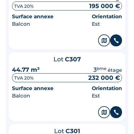
195 000 €
TVA 20%
Surface annexe
Orientation
Balcon
Est
🗞
📞
Lot
C307
44.77 m²
3
ème
étage
232 000 €
TVA 20%
Surface annexe
Orientation
Balcon
Est
🗞
📞
Lot
C301