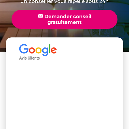
un conseiller vous rapelle sous 24h
📧
Demander conseil
gratuitement