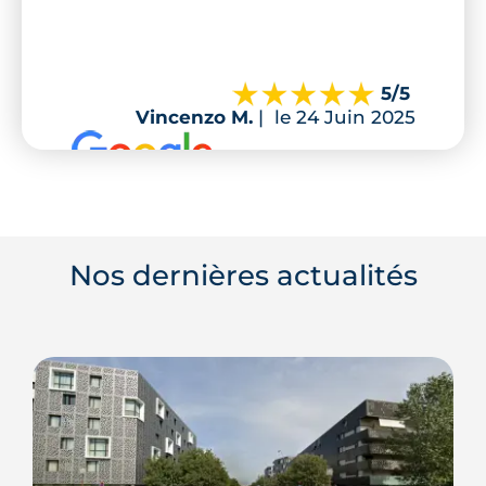
5
/5
Vincenzo M.
|
le 24 Juin 2025
Nos dernières actualités