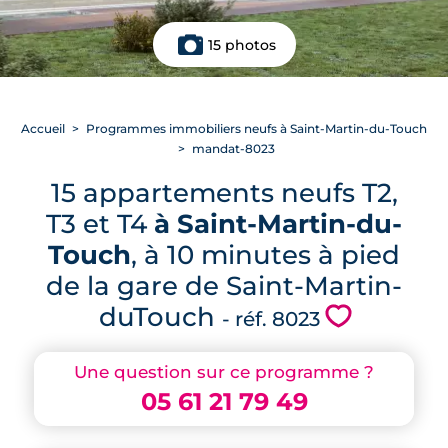
15 photos
Accueil
Programmes immobiliers neufs à Saint-Martin-du-Touch
mandat-8023
15 appartements neufs T2,
T3 et T4
à Saint-Martin-du-
Touch
, à 10 minutes à pied
de la gare de Saint-Martin-
duTouch
💗
- réf. 8023
Une question sur ce programme ?
05 61 21 79 49