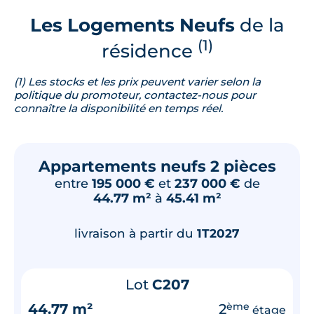
Les Logements Neufs
de la
(1)
résidence
(1) Les stocks et les prix peuvent varier selon la
politique du promoteur, contactez-nous pour
connaître la disponibilité en temps réel.
Appartements neufs 2 pièces
entre
195 000 €
et
237 000 €
de
44.77 m²
à
45.41 m²
livraison à partir du
1T2027
Lot
C207
44.77 m²
2
ème
étage